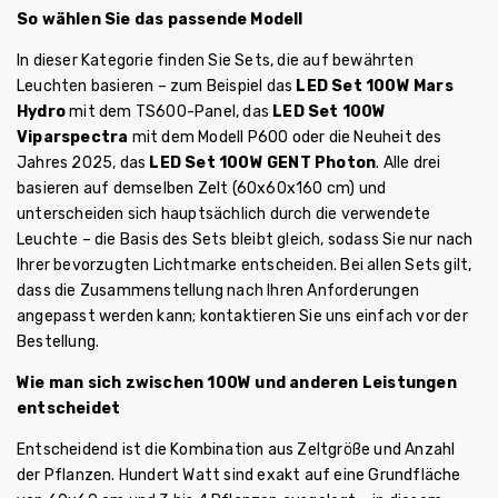
So wählen Sie das passende Modell
In dieser Kategorie finden Sie Sets, die auf bewährten
Leuchten basieren – zum Beispiel das
LED Set 100W Mars
Hydro
mit dem TS600-Panel, das
LED Set 100W
Viparspectra
mit dem Modell P600 oder die Neuheit des
Jahres 2025, das
LED Set 100W GENT Photon
. Alle drei
basieren auf demselben Zelt (60x60x160 cm) und
unterscheiden sich hauptsächlich durch die verwendete
Leuchte – die Basis des Sets bleibt gleich, sodass Sie nur nach
Ihrer bevorzugten Lichtmarke entscheiden. Bei allen Sets gilt,
dass die Zusammenstellung nach Ihren Anforderungen
angepasst werden kann; kontaktieren Sie uns einfach vor der
Bestellung.
Wie man sich zwischen 100W und anderen Leistungen
entscheidet
Entscheidend ist die Kombination aus Zeltgröße und Anzahl
der Pflanzen. Hundert Watt sind exakt auf eine Grundfläche