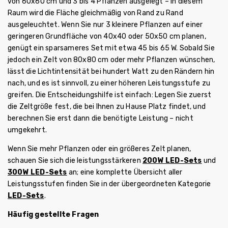
von 60x60 cm und 3 bis 4 Pflanzen ausgelegt – in diesem
Raum wird die Fläche gleichmäßig von Rand zu Rand
ausgeleuchtet. Wenn Sie nur 3 kleinere Pflanzen auf einer
geringeren Grundfläche von 40x40 oder 50x50 cm planen,
genügt ein sparsameres Set mit etwa 45 bis 65 W. Sobald Sie
jedoch ein Zelt von 80x80 cm oder mehr Pflanzen wünschen,
lässt die Lichtintensität bei hundert Watt zu den Rändern hin
nach, und es ist sinnvoll, zu einer höheren Leistungsstufe zu
greifen. Die Entscheidungshilfe ist einfach: Legen Sie zuerst
die Zeltgröße fest, die bei Ihnen zu Hause Platz findet, und
berechnen Sie erst dann die benötigte Leistung – nicht
umgekehrt.
Wenn Sie mehr Pflanzen oder ein größeres Zelt planen,
schauen Sie sich die leistungsstärkeren
200W LED-Sets
und
300W LED-Sets
an; eine komplette Übersicht aller
Leistungsstufen finden Sie in der übergeordneten Kategorie
LED-Sets
.
Häufig gestellte Fragen