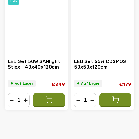
TIPP
LED Set 50W SANlight
LED Set 65W COSMOS
Stixx - 40x40x120cm
50x50x120cm
⏺︎ Auf Lager
⏺︎ Auf Lager
€249
€179
−
+
−
+