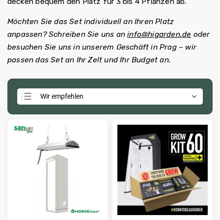
decken bequem den Platz für 3 bis 4 Pflanzen ab.
Möchten Sie das Set individuell an Ihren Platz
anpassen? Schreiben Sie uns an
info@higarden.de
oder
besuchen Sie uns in unserem Geschäft in Prag – wir
passen das Set an Ihr Zelt und Ihr Budget an.
Wir empfehlen
Günstigste
Teuerste
Meistverkauft
Alphabetisch