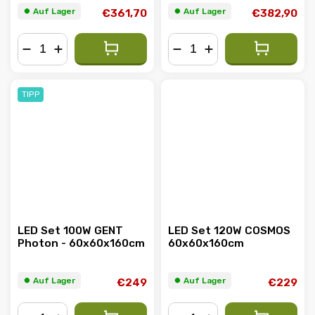
⏺︎ Auf Lager
⏺︎ Auf Lager
€361,70
€382,90
−
+
−
+
TIPP
LED Set 100W GENT
LED Set 120W COSMOS
Photon - 60x60x160cm
60x60x160cm
⏺︎ Auf Lager
⏺︎ Auf Lager
€249
€229