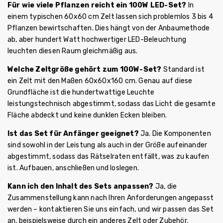
Für wie viele Pflanzen reicht ein 100W LED-Set?
In
einem typischen 60x60 cm Zelt lassen sich problemlos 3 bis 4
Pflanzen bewirtschaften. Dies hängt von der Anbaumethode
ab, aber hundert Watt hochwertiger LED-Beleuchtung
leuchten diesen Raum gleichmäßig aus.
Welche Zeltgröße gehört zum 100W-Set?
Standard ist
ein Zelt mit den Maßen 60x60x160 cm. Genau auf diese
Grundfläche ist die hundertwattige Leuchte
leistungstechnisch abgestimmt, sodass das Licht die gesamte
Fläche abdeckt und keine dunklen Ecken bleiben.
Ist das Set für Anfänger geeignet?
Ja. Die Komponenten
sind sowohl in der Leistung als auch in der Größe aufeinander
abgestimmt, sodass das Rätselraten entfällt, was zu kaufen
ist. Aufbauen, anschließen und loslegen.
Kann ich den Inhalt des Sets anpassen?
Ja, die
Zusammenstellung kann nach Ihren Anforderungen angepasst
werden – kontaktieren Sie uns einfach, und wir passen das Set
an, beispielsweise durch ein anderes Zelt oder Zubehör.