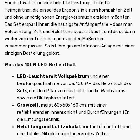
Hundert Watt sind eine beliebte Leistungsstufe für
Heimgärtner, die ein solides Ergebnis in einem kompakten Zelt
und ohne unnötig hohen Energieverbrauch erzielen möchten.
Das Set erspart Ihnen die häufigste Anfängerfalle – dass man
Beleuchtung, Zelt und Belüftung separat kauft und diese dann
weder von der Leistung noch von den Maßen her
zusammenpassen. So ist Ihre gesamte Indoor-Anlage mit einer
einzigen Bestellung gelöst.
Was das 100W LED-Set enthält
LED-Leuchte mit Vollspektrum
und einer
Leistungsaufnahme von ca. 100 W – das Herzstück des
Sets, das den Pflanzen das Licht für die Wachstums-
sowie die Blütephase liefert.
Growzelt
, meist 60x60x160 cm, mit einer
reflektierenden Innenschicht und Durchführungen für
die Lüftungstechnik.
Belüftung und Luftzirkulation
für frische Luft und
ein stabiles Mikroklima im Inneren des Zeltes.