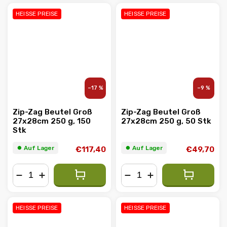
HEISSE PREISE
HEISSE PREISE
–17 %
–9 %
Zip-Zag Beutel Groß
Zip-Zag Beutel Groß
27x28cm 250 g, 150
27x28cm 250 g, 50 Stk
Stk
⏺︎ Auf Lager
⏺︎ Auf Lager
€117,40
€49,70
−
+
−
+
HEISSE PREISE
HEISSE PREISE