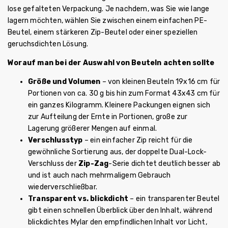
lose gefalteten Verpackung. Je nachdem, was Sie wie lange
lagern möchten, wählen Sie zwischen einem einfachen PE-
Beutel, einem stärkeren Zip-Beutel oder einer speziellen
geruchsdichten Lösung.
Worauf man bei der Auswahl von Beuteln achten sollte
Größe und Volumen
– von kleinen Beuteln 19x16 cm für
Portionen von ca. 30 g bis hin zum Format 43x43 cm für
ein ganzes Kilogramm. Kleinere Packungen eignen sich
zur Aufteilung der Ernte in Portionen, große zur
Lagerung größerer Mengen auf einmal.
Verschlusstyp
– ein einfacher Zip reicht für die
gewöhnliche Sortierung aus, der doppelte Dual-Lock-
Verschluss der
Zip-Zag
-Serie dichtet deutlich besser ab
und ist auch nach mehrmaligem Gebrauch
wiederverschließbar.
Transparent vs. blickdicht
– ein transparenter Beutel
gibt einen schnellen Überblick über den Inhalt, während
blickdichtes Mylar den empfindlichen Inhalt vor Licht,