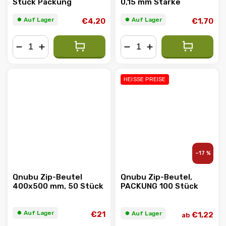
Stück Packung
0,15 mm Stärke
⏺︎ Auf Lager
⏺︎ Auf Lager
€4,20
€1,70
−
+
−
+
HEISSE PREISE
–17 %
Qnubu Zip-Beutel
Qnubu Zip-Beutel,
400x500 mm, 50 Stück
PACKUNG 100 Stück
⏺︎ Auf Lager
⏺︎ Auf Lager
€21
€1,22
ab