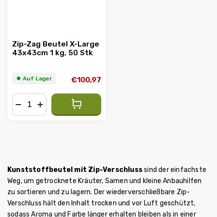
Zip-Zag Beutel X-Large
43x43cm 1 kg, 50 Stk
⏺︎ Auf Lager
€100,97
−
+
Kunststoffbeutel mit Zip-Verschluss
sind der einfachste
Weg, um getrocknete Kräuter, Samen und kleine Anbauhilfen
zu sortieren und zu lagern. Der wiederverschließbare Zip-
Verschluss hält den Inhalt trocken und vor Luft geschützt,
sodass Aroma und Farbe länger erhalten bleiben als in einer