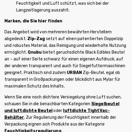
Feuchtigkeit und Luft schützt, was sich bei der
Langzeitlagerung auszahlt.
Marken, die Sie hier finden
Das Angebot wird von mehreren bewährten Herstellern
abgedeckt.
Zip-Zag
setzt auf einen patentierten Doppelzip
und robustes Material, das Reinigung und wiederholte Nutzung
ermöglicht.
Qnubu
bietet geruchsdichte Black Edibles Beutel
an – auf einer Seite schwarz für einen eigenen Aufdruck, auf
der anderen transparent und auch für Siegelfuttermaschinen
geeignet. Praktisch sind zudem
URBAN
Zip-Beutel, egal ob
transparent in Großpackungen oder blickdicht aus Mylar für
maximalen Schutz des Inhalts.
Wenn Sie eine noch dichtere Versiegelung ohne Luft suchen,
schauen Sie in die benachbarten Kategorien
Siegelbeutel
und luftdichte Beutel
oder
luftdichte TightVac-
Behälter
. Zur Regulierung der Feuchtigkeit innerhalb der
Verpackung eignen sich Produkte aus der Kategorie
Feuchtigkeitsregulierung
.