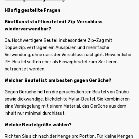
Häufig gestellte Fragen
Sind Kunststoffbeutel mit Zip-Verschluss
wiederverwendbar?
Ja. Hochwertigere Beutel, insbesondere Zip-Zag mit
Doppelzip, vertragen ein Ausspülen und mehrfache
Verwendung, ohne dass der Verschluss nachgibt. Gewöhnliche
PE-Beutel sollten eher als Einwegbeutel zum Sortieren
betrachtet werden.
Welcher Beutel ist am besten gegen Gerüche?
Gegen Gerüche helfen die geruchsdichten Beutel von Qnubu
sowie dickwandige, blickdichte Mylar-Beutel. Sie kombinieren
eine Versiegelung mit einem Material, das Gerüche aus dem
Inhalt nur minimal durchlässt.
Welche Beutelgröße wählen?
Richten Sie sich nach der Menge pro Portion. Für kleine Mengen