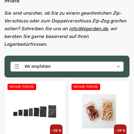
Inhalte.
Sie sind unsicher, ob Sie zu einem gewöhnlichen Zip-
Verschluss oder zum Doppelverschluss Zip-Zag greifen
sollen? Schreiben Sie uns an
info@higarden.de
, wir
beraten Sie gerne basierend auf Ihren
Lagerbedürfnissen.
Wir empfehlen
Günstigste
Teuerste
HEISSE PREISE
HEISSE PREISE
Meistverkauft
Alphabetisch
–32 %
–29 %