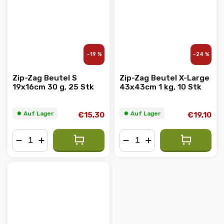
–19 %
–24 %
Zip-Zag Beutel S
Zip-Zag Beutel X-Large
19x16cm 30 g, 25 Stk
43x43cm 1 kg, 10 Stk
⏺︎ Auf Lager
⏺︎ Auf Lager
€15,30
€19,10
−
+
−
+