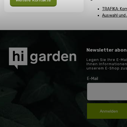
Weitere Kontakte
TRAFIKA: Kom
Auswahl und 
Newsletter abon
Legen Sie Ihre E-Ma
Ihnen Informationen
unserem E-Shop zu
E-Mail
Anmelden