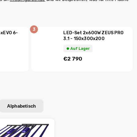
4xEVO 6-
LED-Set 2x600W ZEUS PRO
3.1 - 150x300x200
⏺︎ Auf Lager
€2 790
Alphabetisch