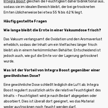
Integra Boost
gleichen die Feuchtigkeit daher bidirektional aus,
sodass sie im idealen Bereich bleibt, der bei getrockneten
Ernten üblicherweise bei etwa 55 % bis 62 % liegt.
Häufig gestellte Fragen
Wie lange bleibt die Ernte in einer Vakuumdose frisch?
Das Vakuum verlangsamt die Oxidation und den Aromaverlust
erheblich, sodass der Inhalt um ein Vielfaches länger frisch
bleibt als in einem herkömmlichen Behälter. Entscheidend ist
jedoch auch, wie gut die Ernte vor der Lagerung getrocknet
wurde.
Was ist der Vorteil von Integra Boost gegenüber einer
gewöhnlichen Dose?
Eine gewöhnliche Dose schließt lediglich die Luft ab; Integra
Boost reguliert zusätzlich aktiv die relative Feuchtigkeit des
Inhalts – Feuchtigkeit wird je nach Bedarf abgegeben oder
absorbiert. Dies ist überall dort geeignet, wo das Material
weder austrocknen noch feucht werden darf.