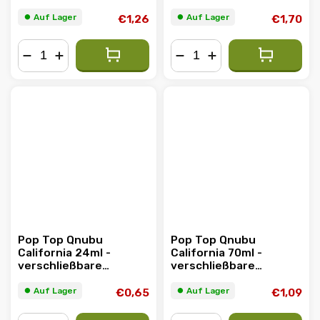
Taschendose
Taschendose
⏺︎ Auf Lager
⏺︎ Auf Lager
€1,26
€1,70
−
+
−
+
Pop Top Qnubu
Pop Top Qnubu
California 24ml -
California 70ml -
verschließbare
verschließbare
Taschendose
Taschendose
⏺︎ Auf Lager
⏺︎ Auf Lager
€0,65
€1,09