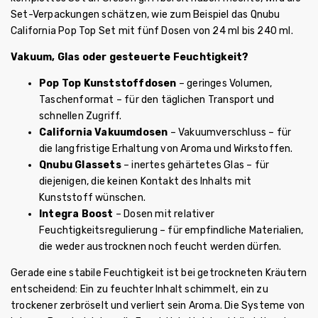
Set-Verpackungen schätzen, wie zum Beispiel das Qnubu
California Pop Top Set mit fünf Dosen von 24 ml bis 240 ml.
Vakuum, Glas oder gesteuerte Feuchtigkeit?
Pop Top Kunststoffdosen
– geringes Volumen,
Taschenformat – für den täglichen Transport und
schnellen Zugriff.
California Vakuumdosen
– Vakuumverschluss – für
die langfristige Erhaltung von Aroma und Wirkstoffen.
Qnubu Glassets
– inertes gehärtetes Glas – für
diejenigen, die keinen Kontakt des Inhalts mit
Kunststoff wünschen.
Integra Boost
– Dosen mit relativer
Feuchtigkeitsregulierung – für empfindliche Materialien,
die weder austrocknen noch feucht werden dürfen.
Gerade eine stabile Feuchtigkeit ist bei getrockneten Kräutern
entscheidend: Ein zu feuchter Inhalt schimmelt, ein zu
trockener zerbröselt und verliert sein Aroma. Die Systeme von