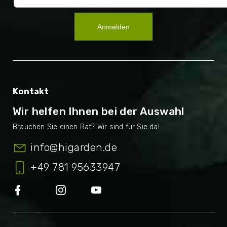
Anmelden
Kontakt
Wir helfen Ihnen bei der Auswahl
info
@
higarden.de
+49 781 95633947