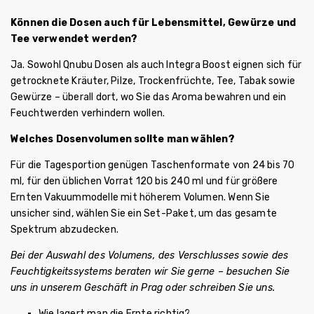
Können die Dosen auch für Lebensmittel, Gewürze und
Tee verwendet werden?
Ja. Sowohl Qnubu Dosen als auch Integra Boost eignen sich für
getrocknete Kräuter, Pilze, Trockenfrüchte, Tee, Tabak sowie
Gewürze – überall dort, wo Sie das Aroma bewahren und ein
Feuchtwerden verhindern wollen.
Welches Dosenvolumen sollte man wählen?
Für die Tagesportion genügen Taschenformate von 24 bis 70
ml, für den üblichen Vorrat 120 bis 240 ml und für größere
Ernten Vakuummodelle mit höherem Volumen. Wenn Sie
unsicher sind, wählen Sie ein Set-Paket, um das gesamte
Spektrum abzudecken.
Bei der Auswahl des Volumens, des Verschlusses sowie des
Feuchtigkeitssystems beraten wir Sie gerne – besuchen Sie
uns in unserem Geschäft in Prag oder schreiben Sie uns.
Wie lagert man die Ernte richtig?