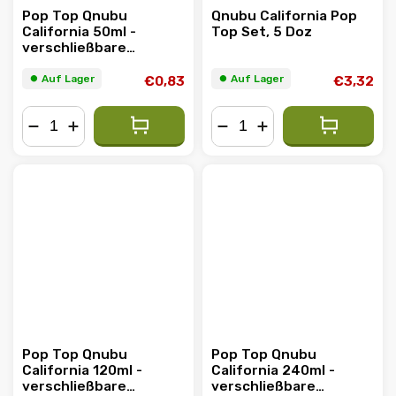
Pop Top Qnubu
Qnubu California Pop
California 50ml -
Top Set, 5 Doz
verschließbare
Taschendose
⏺︎ Auf Lager
⏺︎ Auf Lager
€0,83
€3,32
−
+
−
+
Pop Top Qnubu
Pop Top Qnubu
California 120ml -
California 240ml -
verschließbare
verschließbare