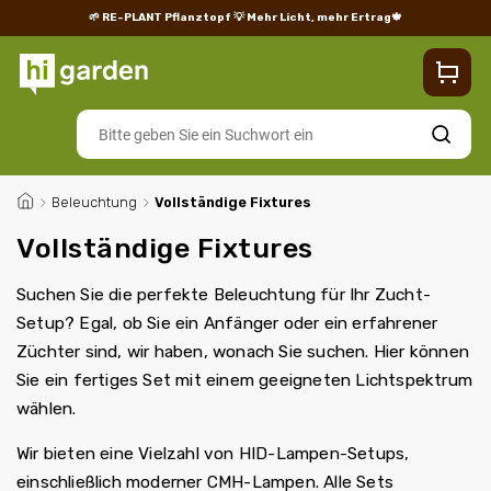
🌱 RE-PLANT Pflanztopf
💡 Mehr Licht, mehr Ertrag🍁
Blog
Lieferung
Rücksendungen und Reklamationen
Impres
Suchen
/
Beleuchtung
/
Vollständige Fixtures
Vollständige Fixtures
Suchen Sie die perfekte Beleuchtung für Ihr Zucht-
Setup? Egal, ob Sie ein Anfänger oder ein erfahrener
Züchter sind, wir haben, wonach Sie suchen. Hier können
Sie ein fertiges Set mit einem geeigneten Lichtspektrum
wählen.
Wir bieten eine Vielzahl von HID-Lampen-Setups,
einschließlich moderner CMH-Lampen. Alle Sets