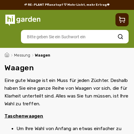
🌱 RE-PLANT Pflanztopf
💡 Mehr Licht, mehr Ertrag🍁
Blog
Lieferung
Rücksendungen und Reklamationen
Impres
Suchen
/
Messung
/
Waagen
Waagen
Eine gute Waage ist ein Muss für jeden Züchter. Deshalb
haben Sie eine ganze Reihe von Waagen vor sich, die für
Klarheit unterteilt sind. Alles was Sie tun müssen, ist Ihre
Wahl zu treffen.
Taschenwaagen
Um Ihre Wahl von Anfang an etwas einfacher zu