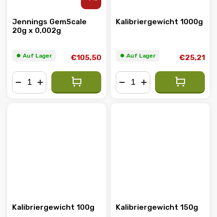
Jennings GemScale
Kalibriergewicht 1000g
20g x 0,002g
⏺︎ Auf Lager
⏺︎ Auf Lager
€105,50
€25,21
−
+
−
+
Kalibriergewicht 100g
Kalibriergewicht 150g