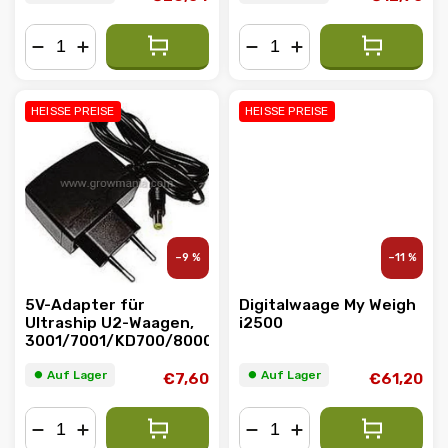
−
+
−
+
HEISSE PREISE
HEISSE PREISE
–9 %
–11 %
5V-Adapter für
Digitalwaage My Weigh
Ultraship U2-Waagen,
i2500
3001/7001/KD700/8000
⏺︎ Auf Lager
⏺︎ Auf Lager
€7,60
€61,20