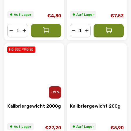
⏺︎ Auf Lager
⏺︎ Auf Lager
€4,80
€7,53
−
+
−
+
HEISSE PREISE
–19 %
Kalibriergewicht 2000g
Kalibriergewicht 200g
⏺︎ Auf Lager
⏺︎ Auf Lager
€27,20
€5,90