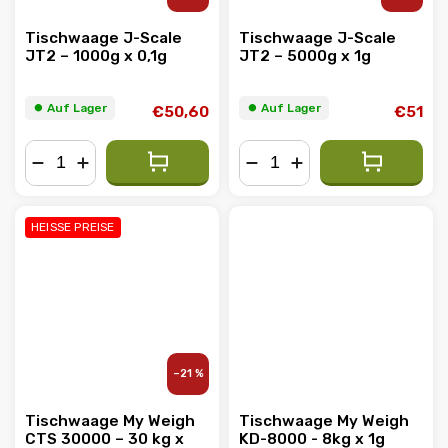
Tischwaage J-Scale
Tischwaage J-Scale
JT2 – 1000g x 0,1g
JT2 – 5000g x 1g
⏺︎ Auf Lager
⏺︎ Auf Lager
€50,60
€51
−
+
−
+
HEISSE PREISE
–21 %
Tischwaage My Weigh
Tischwaage My Weigh
CTS 30000 – 30 kg x
KD-8000 - 8kg x 1g