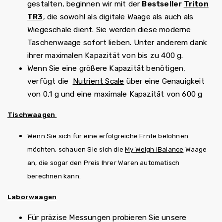
gestalten, beginnen wir mit der
Bestseller
Triton
TR3
, die sowohl als digitale Waage als auch als
Wiegeschale dient. Sie werden diese moderne
Taschenwaage sofort lieben. Unter anderem dank
ihrer maximalen Kapazität von bis zu 400 g.
Wenn Sie eine größere Kapazität benötigen,
verfügt die
Nutrient Scale
über eine Genauigkeit
von 0,1 g und eine maximale Kapazität von 600 g
Tischwaagen
Wenn Sie sich für eine erfolgreiche Ernte belohnen
möchten, schauen Sie sich die
My Weigh iBalance
Waage
an, die sogar den Preis Ihrer Waren automatisch
berechnen kann.
Laborwaagen
Für präzise Messungen probieren Sie unsere