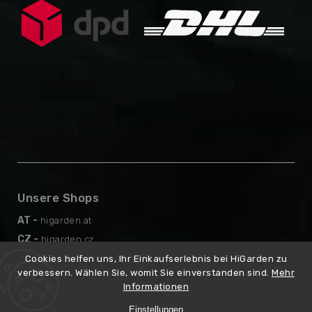
Unsere Shops
AT -
higarden.at
CZ -
higarden.cz
EN -
higarden.eu
Cookies helfen uns, Ihr Einkaufserlebnis bei HiGarden zu
verbessern. Wählen Sie, womit Sie einverstanden sind.
Mehr
PL -
higarden.pl
Informationen
Einstellungen