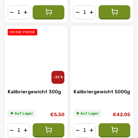
−
+
−
+
HEISSE PREISE
–22 %
Kalibriergewicht 300g
Kalibriergewicht 5000g
⏺︎ Auf Lager
⏺︎ Auf Lager
€5,50
€42,05