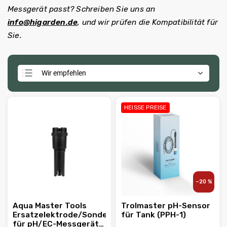
Messgerät passt? Schreiben Sie uns an
info@higarden.de
, und wir prüfen die Kompatibilität für
Sie.
Wir empfehlen
Günstigste
Teuerste
HEISSE PREISE
Meistverkauft
Alphabetisch
–20 %
Aqua Master Tools
Trolmaster pH-Sensor
Ersatzelektrode/Sonde
für Tank (PPH-1)
für pH/EC-Messgerät