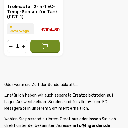
Trolmaster 2-in-1 EC-
Temp-Sensor für Tank
(PCT-1)
⏺︎
€104,80
Unterwegs
−
+
Oder wenn die Zeit der Sonde abläuft...
...natürlich haben wir auch separate Ersatzelektroden auf
Lager. Auswechselbare Sonden sind für alle pH- und EC-
Messgeräte in unserem Sortiment erhältlich.
Wählen Sie passend zu Ihrem Gerät aus oder lassen Sie sich
direkt unter der bekannten Adresse
info@higarden.de