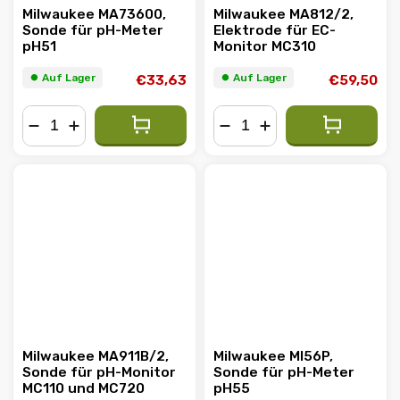
Milwaukee MA73600,
Milwaukee MA812/2,
Sonde für pH-Meter
Elektrode für EC-
pH51
Monitor MC310
⏺︎ Auf Lager
⏺︎ Auf Lager
€33,63
€59,50
−
+
−
+
Milwaukee MA911B/2,
Milwaukee MI56P,
Sonde für pH-Monitor
Sonde für pH-Meter
MC110 und MC720
pH55