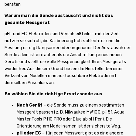
beraten
Warum man die Sonde austauscht und nicht das
gesamte Messgerät
pH- und EC-Elektroden sind Verschleißteile – mit der Zeit
nutzen sie sich ab, die Kalibrierung hält schlechter und die
Messung erfolgt langsamer oder ungenauer. Der Austausch der
Sonde allein ist einfacher als die Anschaffung eines neuen
Geräts und stellt die volle Messgenauigkeit Ihres Messgeräts
wieder her. Aus diesem Grund bieten die Hersteller bei einer
Vielzahl von Modellen eine austauschbare Elektrode mit
demselben Anschluss an.
So wählen Sie die richtige Ersatzsonde aus
Nach Gerät
– die Sonde muss zu einem bestimmten
Messgerät passen (z. B. Milwaukee MW100, pH51, Aqua
Master Tools P110 PRO oder Bluelab pH Pen). Die
Orientierung am Modellnamen ist der sicherste Weg.
pH oder EC
– für jeden Messwert gibt es eine andere