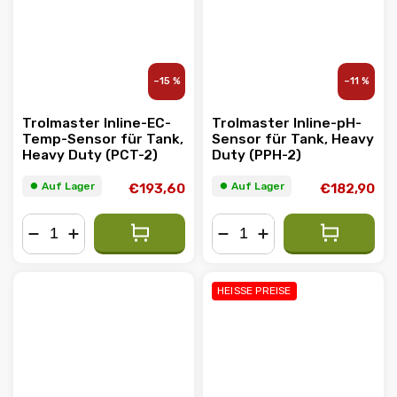
–15 %
–11 %
Trolmaster Inline-EC-
Trolmaster Inline-pH-
Temp-Sensor für Tank,
Sensor für Tank, Heavy
Heavy Duty (PCT-2)
Duty (PPH-2)
⏺︎ Auf Lager
⏺︎ Auf Lager
€193,60
€182,90
−
+
−
+
HEISSE PREISE