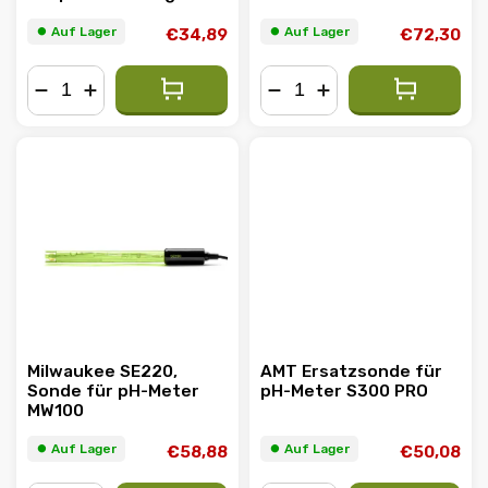
P110 PRO
⏺︎ Auf Lager
⏺︎ Auf Lager
€34,89
€72,30
−
+
−
+
Milwaukee SE220,
AMT Ersatzsonde für
Sonde für pH-Meter
pH-Meter S300 PRO
MW100
⏺︎ Auf Lager
⏺︎ Auf Lager
€58,88
€50,08