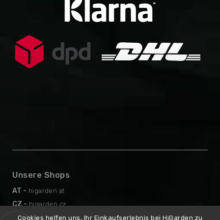
Unsere Shops
AT -
higarden.at
CZ -
higarden.cz
EN -
higarden.eu
Cookies helfen uns, Ihr Einkaufserlebnis bei HiGarden zu