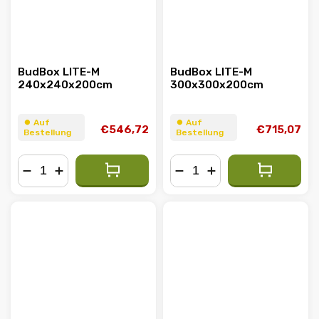
BudBox LITE-M
BudBox LITE-M
240x240x200cm
300x300x200cm
⏺︎ Auf
⏺︎ Auf
€546,72
€715,07
Bestellung
Bestellung
−
+
−
+