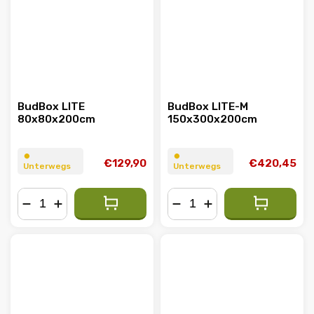
BudBox LITE
BudBox LITE-M
80x80x200cm
150x300x200cm
⏺︎
⏺︎
€129,90
€420,45
Unterwegs
Unterwegs
−
+
−
+