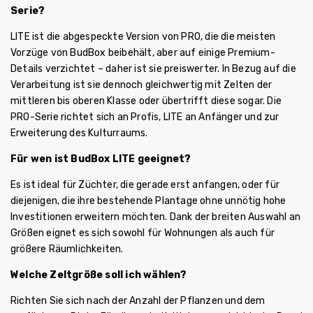
Serie?
LITE ist die abgespeckte Version von PRO, die die meisten
Vorzüge von BudBox beibehält, aber auf einige Premium-
Details verzichtet – daher ist sie preiswerter. In Bezug auf die
Verarbeitung ist sie dennoch gleichwertig mit Zelten der
mittleren bis oberen Klasse oder übertrifft diese sogar. Die
PRO-Serie richtet sich an Profis, LITE an Anfänger und zur
Erweiterung des Kulturraums.
Für wen ist BudBox LITE geeignet?
Es ist ideal für Züchter, die gerade erst anfangen, oder für
diejenigen, die ihre bestehende Plantage ohne unnötig hohe
Investitionen erweitern möchten. Dank der breiten Auswahl an
Größen eignet es sich sowohl für Wohnungen als auch für
größere Räumlichkeiten.
Welche Zeltgröße soll ich wählen?
Richten Sie sich nach der Anzahl der Pflanzen und dem