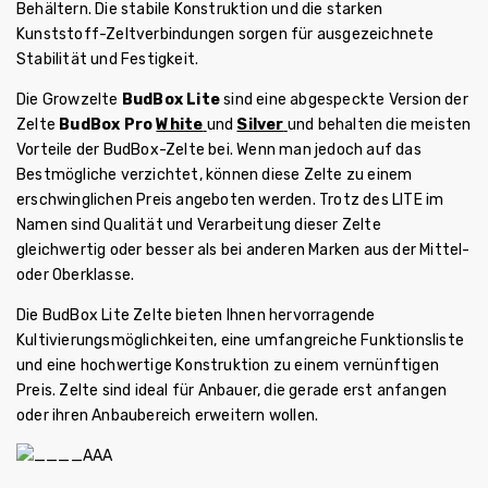
Behältern. Die stabile Konstruktion und die starken
Kunststoff-Zeltverbindungen sorgen für ausgezeichnete
Stabilität und Festigkeit.
Die Growzelte
BudBox Lite
sind eine abgespeckte Version der
Zelte
BudBox Pro
White
und
Silver
und behalten die meisten
Vorteile der BudBox-Zelte bei. Wenn man jedoch auf das
Bestmögliche verzichtet, können diese Zelte zu einem
erschwinglichen Preis angeboten werden. Trotz des LITE im
Namen sind Qualität und Verarbeitung dieser Zelte
gleichwertig oder besser als bei anderen Marken aus der Mittel-
oder Oberklasse.
Die BudBox Lite Zelte bieten Ihnen hervorragende
Kultivierungsmöglichkeiten, eine umfangreiche Funktionsliste
und eine hochwertige Konstruktion zu einem vernünftigen
Preis. Zelte sind ideal für Anbauer, die gerade erst anfangen
oder ihren Anbaubereich erweitern wollen.