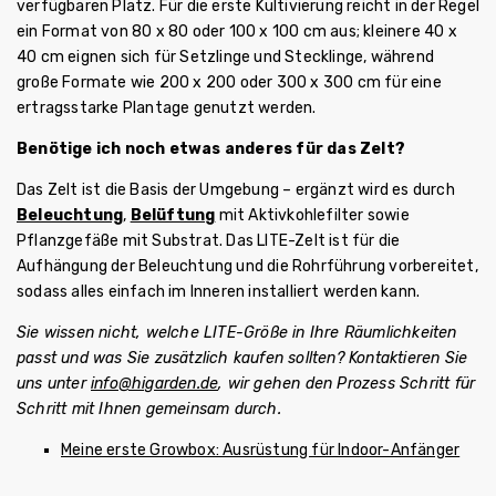
verfügbaren Platz. Für die erste Kultivierung reicht in der Regel
ein Format von 80 x 80 oder 100 x 100 cm aus; kleinere 40 x
40 cm eignen sich für Setzlinge und Stecklinge, während
große Formate wie 200 x 200 oder 300 x 300 cm für eine
ertragsstarke Plantage genutzt werden.
Benötige ich noch etwas anderes für das Zelt?
Das Zelt ist die Basis der Umgebung – ergänzt wird es durch
Beleuchtung
,
Belüftung
mit Aktivkohlefilter sowie
Pflanzgefäße mit Substrat. Das LITE-Zelt ist für die
Aufhängung der Beleuchtung und die Rohrführung vorbereitet,
sodass alles einfach im Inneren installiert werden kann.
Sie wissen nicht, welche LITE-Größe in Ihre Räumlichkeiten
passt und was Sie zusätzlich kaufen sollten? Kontaktieren Sie
uns unter
info@higarden.de
, wir gehen den Prozess Schritt für
Schritt mit Ihnen gemeinsam durch.
Meine erste Growbox: Ausrüstung für Indoor-Anfänger