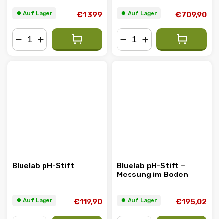
⏺︎ Auf Lager
⏺︎ Auf Lager
€1 399
€709,90
−
+
−
+
Bluelab pH-Stift
Bluelab pH-Stift –
Messung im Boden
⏺︎ Auf Lager
⏺︎ Auf Lager
€119,90
€195,02