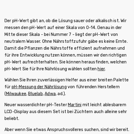
Der pH-Wert gibt an, ob die Lösung sauer oder alkalisch ist. Wir
messen den pH-Wert auf einer Skala von 0-14. Genau in der
Mitte dieser Skala - bei Nummer 7 - liegt der pH-Wert von
neutralem Wasser. Ohne Nährstoffzufuhr gäbe es keine Ernte.
Damit die Pflanzen die Nährstoffe effizient aufnehmen und
für ihre Entwicklung nutzen können, müssen wir den richtigen
pH-Wert aufrechterhalten. Sie können herausfinden, welchen
pH-Wert Sie für Ihre Nährlösung wählen sollten
hier
.
Wählen Sie Ihren zuverlässigen Helfer aus einer breiten Palette
für
pH-Messung der Nährlösung
von führenden Herstellern
(
Milwaukee
,
Bluelab
,
Adwa
, ad.).
Neuer wasserdichter pH-Tester
Martini
mit leicht ablesbarem
LCD-Display aus diesem Set ist bei Züchtern auch alleine sehr
beliebt.
Aber wenn Sie etwas Anspruchsvolleres suchen, sind wir bereit.