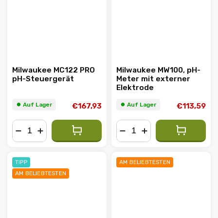
Milwaukee MC122 PRO
Milwaukee MW100, pH-
pH-Steuergerät
Meter mit externer
Elektrode
⏺︎ Auf Lager
⏺︎ Auf Lager
€167,93
€113,59
−
+
−
+
TIPP
AM BELIEBTESTEN
AM BELIEBTESTEN