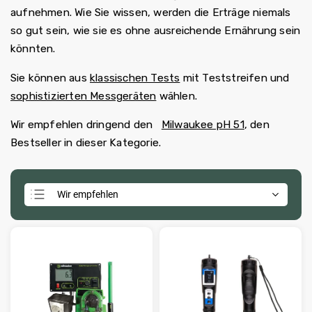
aufnehmen. Wie Sie wissen, werden die Erträge niemals
so gut sein, wie sie es ohne ausreichende Ernährung sein
könnten.
Sie können aus
klassischen Tests
mit Teststreifen und
sophistizierten Messgeräten
wählen.
Wir empfehlen dringend den
Milwaukee pH 51
, den
Bestseller in dieser Kategorie.
Wir empfehlen
Günstigste
Teuerste
Meistverkauft
Alphabetisch