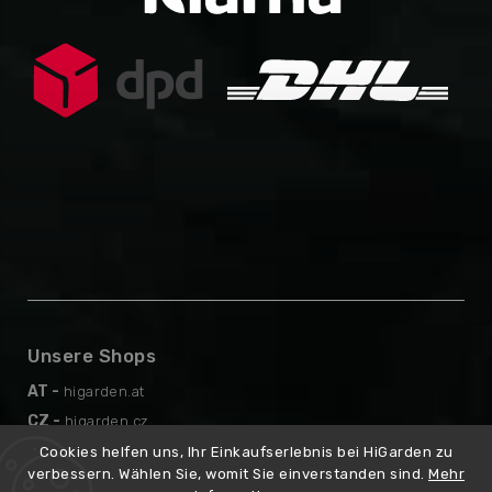
Unsere Shops
AT -
higarden.at
CZ -
higarden.cz
EN -
higarden.eu
Cookies helfen uns, Ihr Einkaufserlebnis bei HiGarden zu
verbessern. Wählen Sie, womit Sie einverstanden sind.
Mehr
PL -
higarden.pl