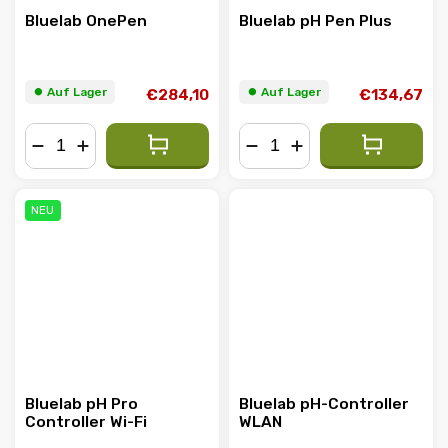
Bluelab OnePen
Bluelab pH Pen Plus
⏺︎ Auf Lager
⏺︎ Auf Lager
€284,10
€134,67
−
+
−
+
NEU
Bluelab pH Pro
Bluelab pH-Controller
Controller Wi-Fi
WLAN