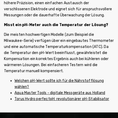
höhere Präzision, einen einfachen Austausch der
verschlissenen Elektrode und eignet sich für anspruchsvollere
Messungen oder die dauerhafte Überwachung der Lösung.
Misst ein pH-Meter auch die Temperatur der Lösung?
Die meisten hochwertigen Modelle (zum Beispiel die
Milwaukee-Serie) verfügen über ein eingebautes Thermometer
und eine automatische Temperaturkompensation (ATC). Da
die Temperatur den pH-Wert beeinflusst, gewährleistet die
Kompensation ein korrektes Ergebnis auch bei kühleren oder
wärmeren Lösungen. Bei einfacheren Testern wird die
Temperatur manuell kompensiert.
Welchen pH-Wert sollte ich für die Nährstofflösung
wählen?
Aqua Master Tools - digitale Messgeräte aus Holland
Torus Hydro perfectpH: revolutionärer pH-Stabilisator