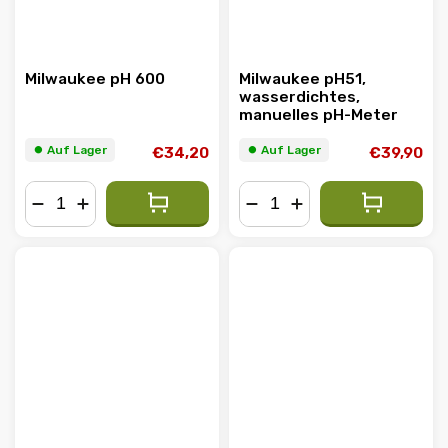
Milwaukee pH 600
Milwaukee pH51,
wasserdichtes,
manuelles pH-Meter
⏺︎ Auf Lager
⏺︎ Auf Lager
€34,20
€39,90
−
+
−
+