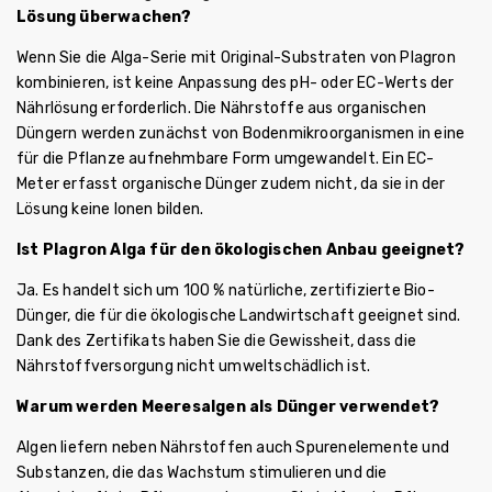
Lösung überwachen?
Wenn Sie die Alga-Serie mit Original-Substraten von Plagron
kombinieren, ist keine Anpassung des pH- oder EC-Werts der
Nährlösung erforderlich. Die Nährstoffe aus organischen
Düngern werden zunächst von Bodenmikroorganismen in eine
für die Pflanze aufnehmbare Form umgewandelt. Ein EC-
Meter erfasst organische Dünger zudem nicht, da sie in der
Lösung keine Ionen bilden.
Ist Plagron Alga für den ökologischen Anbau geeignet?
Ja. Es handelt sich um 100 % natürliche, zertifizierte Bio-
Dünger, die für die ökologische Landwirtschaft geeignet sind.
Dank des Zertifikats haben Sie die Gewissheit, dass die
Nährstoffversorgung nicht umweltschädlich ist.
Warum werden Meeresalgen als Dünger verwendet?
Algen liefern neben Nährstoffen auch Spurenelemente und
Substanzen, die das Wachstum stimulieren und die