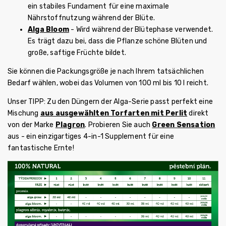
ein stabiles Fundament für eine maximale
Nährstoffnutzung während der Blüte.
Alga Bloom
- Wird während der Blütephase verwendet.
Es trägt dazu bei, dass die Pflanze schöne Blüten und
große, saftige Früchte bildet.
Sie können die Packungsgröße je nach Ihrem tatsächlichen
Bedarf wählen, wobei das Volumen von 100 ml bis 10 l reicht.
Unser TIPP: Zu den Düngern der Alga-Serie passt perfekt eine
Mischung
aus ausgewählten Torfarten mit Perlit
direkt
von der Marke
Plagron
. Probieren Sie auch
Green Sensation
aus - ein einzigartiges 4-in-1 Supplement für eine
fantastische Ernte!