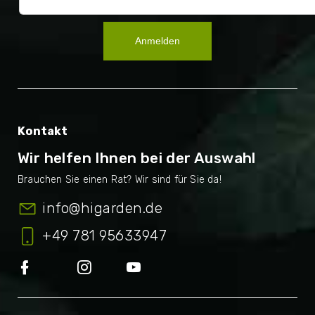
Anmelden
Kontakt
Wir helfen Ihnen bei der Auswahl
info
@
higarden.de
+49 781 95633947