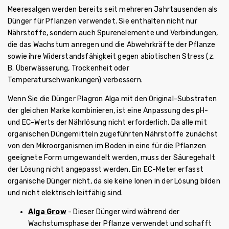
Meeresalgen werden bereits seit mehreren Jahrtausenden als
Dünger für Pflanzen verwendet. Sie enthalten nicht nur
Nährstoffe, sondern auch Spurenelemente und Verbindungen,
die das Wachstum anregen und die Abwehrkräfte der Pflanze
sowie ihre Widerstandsfähigkeit gegen abiotischen Stress (z.
B. Überwässerung, Trockenheit oder
Temperaturschwankungen) verbessern.
Wenn Sie die Dünger Plagron Alga mit den Original-Substraten
der gleichen Marke kombinieren, ist eine Anpassung des pH-
und EC-Werts der Nährlösung nicht erforderlich. Da alle mit
organischen Düngemitteln zugeführten Nährstoffe zunächst
von den Mikroorganismen im Boden in eine für die Pflanzen
geeignete Form umgewandelt werden, muss der Säuregehalt
der Lösung nicht angepasst werden. Ein EC-Meter erfasst
organische Dünger nicht, da sie keine Ionen in der Lösung bilden
und nicht elektrisch leitfähig sind.
Alga Grow
- Dieser Dünger wird während der
Wachstumsphase der Pflanze verwendet und schafft