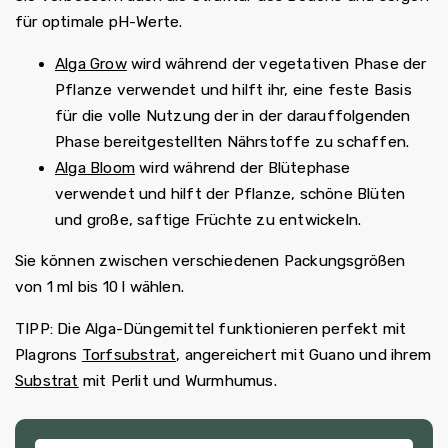
für optimale pH-Werte.
Alga Grow
wird während der vegetativen Phase der
Pflanze verwendet und hilft ihr, eine feste Basis
für die volle Nutzung der in der darauffolgenden
Phase bereitgestellten Nährstoffe zu schaffen.
Alga Bloom
wird während der Blütephase
verwendet und hilft der Pflanze, schöne Blüten
und große, saftige Früchte zu entwickeln.
Sie können zwischen verschiedenen Packungsgrößen
von 1 ml bis 10 l wählen.
TIPP: Die Alga-Düngemittel funktionieren perfekt mit
Plagrons
Torfsubstrat
, angereichert mit Guano und ihrem
Substrat
mit Perlit und Wurmhumus.