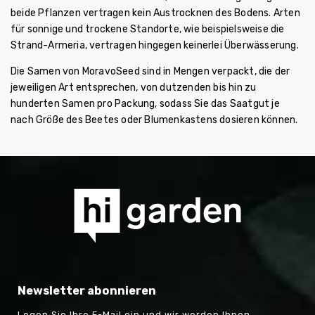
beide Pflanzen vertragen kein Austrocknen des Bodens. Arten
für sonnige und trockene Standorte, wie beispielsweise die
Strand-Armeria, vertragen hingegen keinerlei Überwässerung.
Die Samen von MoravoSeed sind in Mengen verpackt, die der
jeweiligen Art entsprechen, von dutzenden bis hin zu
hunderten Samen pro Packung, sodass Sie das Saatgut je
nach Größe des Beetes oder Blumenkastens dosieren können.
Newsletter abonnieren
Legen Sie Ihre E-Mail ein und wir werden Ihnen