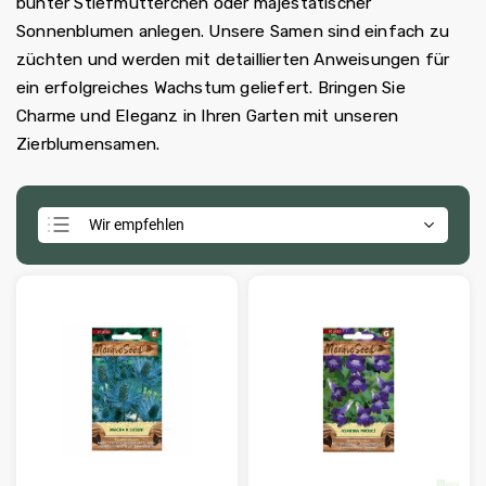
bunter Stiefmütterchen oder majestätischer
Sonnenblumen anlegen. Unsere Samen sind einfach zu
züchten und werden mit detaillierten Anweisungen für
ein erfolgreiches Wachstum geliefert. Bringen Sie
Charme und Eleganz in Ihren Garten mit unseren
Zierblumensamen.
Wir empfehlen
Günstigste
Teuerste
Meistverkauft
Alphabetisch