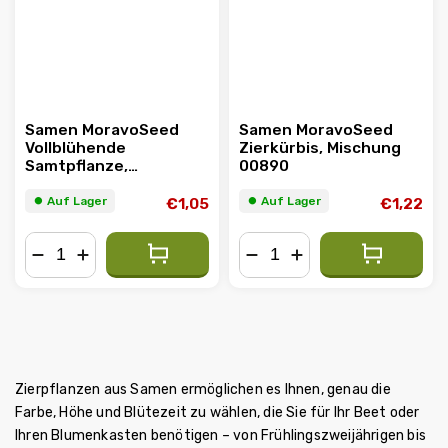
Samen MoravoSeed
Samen MoravoSeed
Vollblühende
Zierkürbis, Mischung
Samtpflanze,
00890
Mischung, 160er
⏺︎ Auf Lager
⏺︎ Auf Lager
€1,05
€1,22
−
+
−
+
Zierpflanzen aus Samen ermöglichen es Ihnen, genau die
Farbe, Höhe und Blütezeit zu wählen, die Sie für Ihr Beet oder
Ihren Blumenkasten benötigen – von Frühlingszweijährigen bis