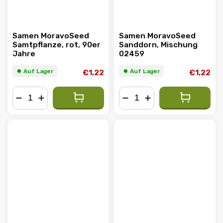
Samen MoravoSeed
Samen MoravoSeed
Samtpflanze, rot, 90er
Sanddorn, Mischung
Jahre
02459
⏺︎ Auf Lager
⏺︎ Auf Lager
€1,22
€1,22
−
+
−
+