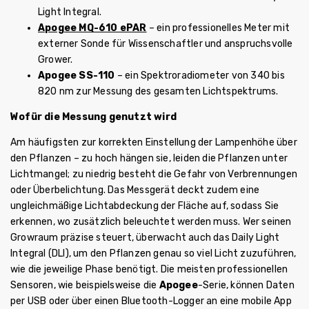
Light Integral.
Apogee MQ-610 ePAR
– ein professionelles Meter mit
externer Sonde für Wissenschaftler und anspruchsvolle
Grower.
Apogee SS-110
– ein Spektroradiometer von 340 bis
820 nm zur Messung des gesamten Lichtspektrums.
Wofür die Messung genutzt wird
Am häufigsten zur korrekten Einstellung der Lampenhöhe über
den Pflanzen – zu hoch hängen sie, leiden die Pflanzen unter
Lichtmangel; zu niedrig besteht die Gefahr von Verbrennungen
oder Überbelichtung. Das Messgerät deckt zudem eine
ungleichmäßige Lichtabdeckung der Fläche auf, sodass Sie
erkennen, wo zusätzlich beleuchtet werden muss. Wer seinen
Growraum präzise steuert, überwacht auch das Daily Light
Integral (DLI), um den Pflanzen genau so viel Licht zuzuführen,
wie die jeweilige Phase benötigt. Die meisten professionellen
Sensoren, wie beispielsweise die
Apogee
-Serie, können Daten
per USB oder über einen Bluetooth-Logger an eine mobile App