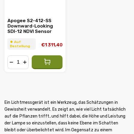
Apogee S2-412-SS
Downward-Looking
SDI-12 NDVI Sensor
⏺︎ Auf
€1 311,40
Bestellung
−
+
Ein Lichtmessgerät ist ein Werkzeug, das Schätzungen in
Gewissheit verwandelt. Es zeigt an, wie viel Licht tatsächlich
auf die Pflanzen trifft, und hilft dabei, die Höhe und Leistung
der Lampe so einzustellen, dass keine Ebene im Schatten
bleibt oder überbelichtet wird. Im Gegensatz zu einem