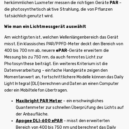
herkömmlichen Luxmeter messen die richtigen Geräte
PAR
–
die photosynthetisch aktive Strahlung, die von Pflanzen
tatsächlich genutzt wird.
Wie man ein Lichtmessgerät auswählt
Am wichtigsten ist, welchen Wellenlängenbereich das Gerät
misst. Ein klassisches PAR/PPFD-Meter deckt den Bereich von
400 bis 700 nm ab, neuere
ePAR
-Geräte erweitern die
Messung bis zu 750 nm, da auch fernrotes Licht zur
Photosynthese beiträgt. Ein weiteres Kriterium ist die
Datenverarbeitung – einfache Handgeräte zeigen den
Momentanwert an, fortschrittlichere Modelle können das Daily
Light Integral (DLI) berechnen und Daten an einen Computer
oder ein Mobiltelefon übertragen.
Maxibright PAR Meter
– ein erschwingliches
Quantenmeter zur schnellen Überprüfung des Lichts auf
der Anbaufläche.
Apogee DLI-600 ePAR
– misst den erweiterten
Bereich von 400 bis 750 nm und berechnet das Daily