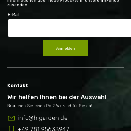
Informationen über neue Produkte in unserem E-Shop
zusenden.
E-Mail
Anmelden
Kontakt
Wir helfen Ihnen bei der Auswahl
info
@
higarden.de
+49 781 95633947