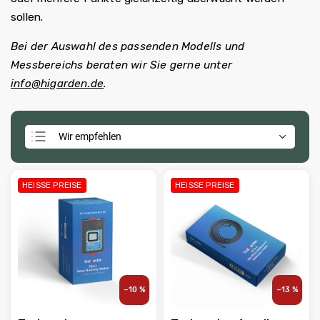
sollen.
Bei der Auswahl des passenden Modells und
Messbereichs beraten wir Sie gerne unter
info@higarden.de
.
Wir empfehlen
Günstigste
Teuerste
HEISSE PREISE
HEISSE PREISE
Meistverkauft
Alphabetisch
–10 %
–13 %