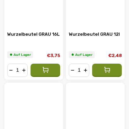
Wurzelbeutel GRAU 16L
Wurzelbeutel GRAU 12l
⏺︎ Auf Lager
⏺︎ Auf Lager
€3,75
€2,48
−
+
−
+