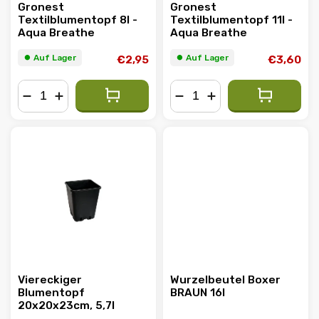
Gronest
Gronest
Textilblumentopf 8l -
Textilblumentopf 11l -
Aqua Breathe
Aqua Breathe
⏺︎ Auf Lager
⏺︎ Auf Lager
€2,95
€3,60
−
+
−
+
Viereckiger
Wurzelbeutel Boxer
Blumentopf
BRAUN 16l
20x20x23cm, 5,7l