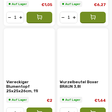
⏺︎ Auf Lager
⏺︎ Auf Lager
€1,05
€6,27
−
+
−
+
Viereckiger
Wurzelbeutel Boxer
Blumentopf
BRAUN 3,8l
25x25x26cm, 11l
⏺︎ Auf Lager
⏺︎ Auf Lager
€2
€1,64