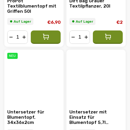
ProPot
Dirt Bag Grauer
Textilblumentopf mit
Textilpflanzer, 20l
Griffen 50l
⏺︎ Auf Lager
⏺︎ Auf Lager
€6,90
€2
−
+
−
+
NEU
Untersetzer für
Untersetzer mit
Blumentopf,
Einsatz für
34x36x2cm
Blumentopf 5,7l
20x20cm