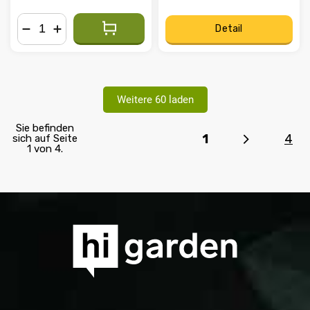
Detail
−
+
Weitere 60 laden
Sie befinden
1
4
sich auf Seite
1 von 4.