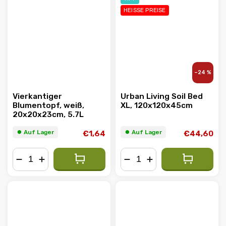
HEISSE PREISE
–24 %
Vierkantiger
Urban Living Soil Bed
Blumentopf, weiß,
XL, 120x120x45cm
20x20x23cm, 5.7L
⏺︎ Auf Lager
⏺︎ Auf Lager
€1,64
€44,60
−
+
−
+