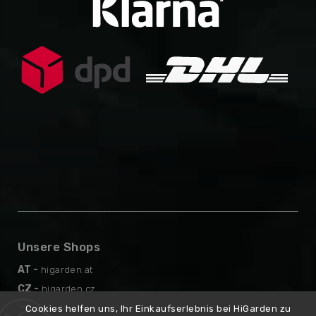
Unsere Shops
AT -
higarden.at
CZ -
higarden.cz
EN -
higarden.eu
Cookies helfen uns, Ihr Einkaufserlebnis bei HiGarden zu