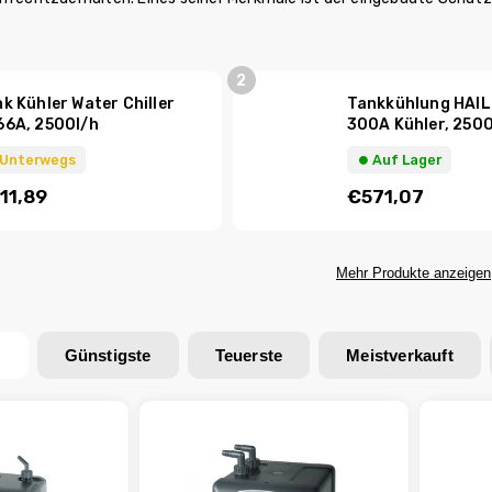
k Kühler Water Chiller
Tankkühlung HAIL
66A, 2500l/h
300A Kühler, 2500
 Unterwegs
⏺︎ Auf Lager
11,89
€571,07
Mehr Produkte anzeigen
n
Günstigste
Teuerste
Meistverkauft