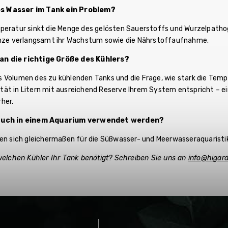
s Wasser im Tank ein Problem?
peratur sinkt die Menge des gelösten Sauerstoffs und Wurzelpathog
anze verlangsamt ihr Wachstum sowie die Nährstoffaufnahme.
n die richtige Größe des Kühlers?
 Volumen des zu kühlenden Tanks und die Frage, wie stark die Temp
ät in Litern mit ausreichend Reserve Ihrem System entspricht – ein
her.
 auch in einem Aquarium verwendet werden?
nen sich gleichermaßen für die Süßwasser- und Meerwasseraquaristik
 welchen Kühler Ihr Tank benötigt? Schreiben Sie uns an
info@higar