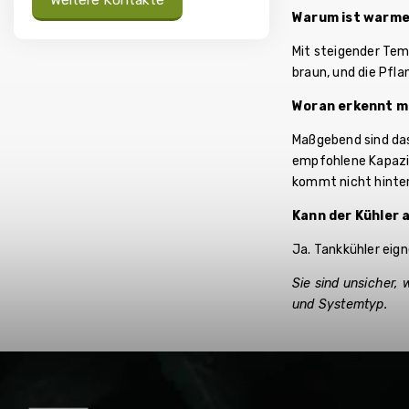
Weitere Kontakte
Warum ist warme
Mit steigender Tem
braun, und die Pfl
Woran erkennt ma
Maßgebend sind das
empfohlene Kapazit
kommt nicht hinter
Kann der Kühler
Ja. Tankkühler eig
Sie sind unsicher,
und Systemtyp.