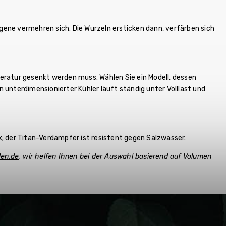
ene vermehren sich. Die Wurzeln ersticken dann, verfärben sich
eratur gesenkt werden muss. Wählen Sie ein Modell, dessen
 unterdimensionierter Kühler läuft ständig unter Volllast und
; der Titan-Verdampfer ist resistent gegen Salzwasser.
den.de
, wir helfen Ihnen bei der Auswahl basierend auf Volumen