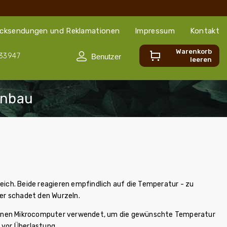
cksendungen und Reklamationen
Impressum
Kontakt
Warenkorb
33947
leeren
eich. Beide reagieren empfindlich auf die Temperatur - zu
er schadet den Wurzeln.
 einen Mikrocomputer verwendet, um die gewünschte Temperatur
 vor Überlastung.