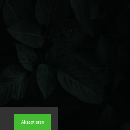
s
Akzeptieren