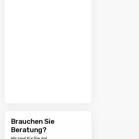
Brauchen Sie
Beratung?
Wir sind für Sie da!