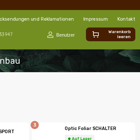
cksendungen und Reklamationen
Impressum
Kontakt
Warenkorb
33947
leeren
Optic Foliar SCHALTER
NSPORT
⏺︎ Auf Lager