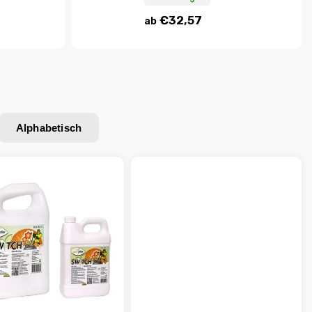
€32,57
ab
Alphabetisch