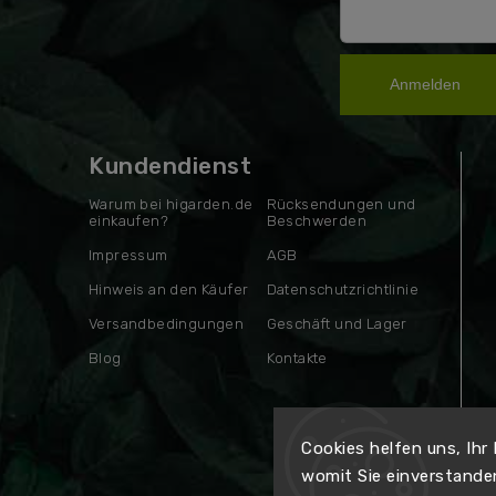
Anmelden
Kundendienst
Warum bei higarden.de
Rücksendungen und
einkaufen?
Beschwerden
Impressum
AGB
Hinweis an den Käufer
Datenschutzrichtlinie
Versandbedingungen
Geschäft und Lager
Blog
Kontakte
Cookies helfen uns, Ihr
womit Sie einverstande