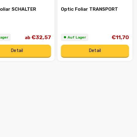
Foliar SCHALTER
Optic Foliar TRANSPORT
€32,57
€11,70
ab
Lager
⏺︎ Auf Lager
Detail
Detail