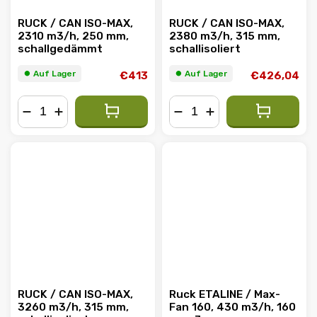
RUCK / CAN ISO-MAX,
RUCK / CAN ISO-MAX,
2310 m3/h, 250 mm,
2380 m3/h, 315 mm,
schallgedämmt
schallisoliert
⏺︎ Auf Lager
⏺︎ Auf Lager
€413
€426,04
−
+
−
+
RUCK / CAN ISO-MAX,
Ruck ETALINE / Max-
3260 m3/h, 315 mm,
Fan 160, 430 m3/h, 160