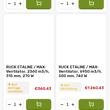
−
+
−
+
RUCK ETALINE / MAX-
RUCK ETALINE / MAX-
Ventilator, 2360 m3/h,
Ventilator, 6950 m3/h,
315 mm, 270 W
500 mm, 740 W
⏺︎ Auf
⏺︎ Auf
€1 260,43
Anfrage
€360,43
Bestellung
erhältlich