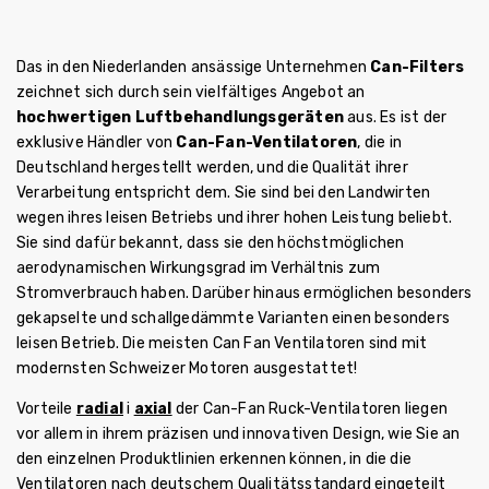
Das in den Niederlanden ansässige Unternehmen
Can-Filters
zeichnet sich durch sein vielfältiges Angebot an
hochwertigen Luftbehandlungsgeräten
aus. Es ist der
exklusive Händler von
Can-Fan-Ventilatoren
, die in
Deutschland hergestellt werden, und die Qualität ihrer
Verarbeitung entspricht dem. Sie sind bei den Landwirten
wegen ihres leisen Betriebs und ihrer hohen Leistung beliebt.
Sie sind dafür bekannt, dass sie den höchstmöglichen
aerodynamischen Wirkungsgrad im Verhältnis zum
Stromverbrauch haben. Darüber hinaus ermöglichen besonders
gekapselte und schallgedämmte Varianten einen besonders
leisen Betrieb. Die meisten Can Fan Ventilatoren sind mit
modernsten Schweizer Motoren ausgestattet!
Vorteile
radial
i
axial
der Can-Fan Ruck-Ventilatoren liegen
vor allem in ihrem präzisen und innovativen Design, wie Sie an
den einzelnen Produktlinien erkennen können, in die die
Ventilatoren nach deutschem Qualitätsstandard eingeteilt