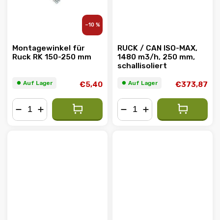
–10 %
Montagewinkel für
RUCK / CAN ISO-MAX,
Ruck RK 150-250 mm
1480 m3/h, 250 mm,
schallisoliert
⏺︎ Auf Lager
⏺︎ Auf Lager
€5,40
€373,87
−
+
−
+