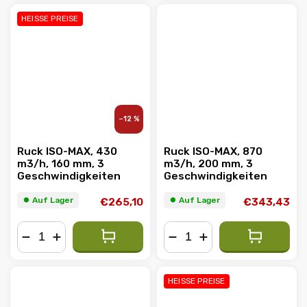
HEISSE PREISE
–12 %
Ruck ISO-MAX, 430
Ruck ISO-MAX, 870
m3/h, 160 mm, 3
m3/h, 200 mm, 3
Geschwindigkeiten
Geschwindigkeiten
⏺︎ Auf Lager
⏺︎ Auf Lager
€265,10
€343,43
−
+
−
+
HEISSE PREISE