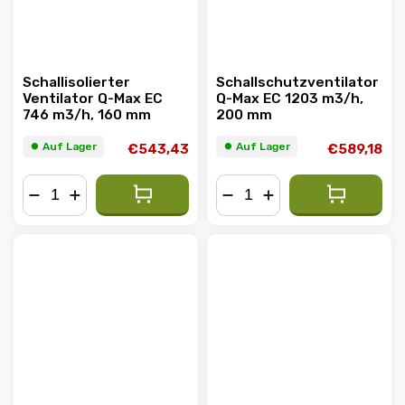
Schallisolierter
Schallschutzventilator
Ventilator Q-Max EC
Q-Max EC 1203 m3/h,
746 m3/h, 160 mm
200 mm
⏺︎ Auf Lager
⏺︎ Auf Lager
€543,43
€589,18
−
+
−
+