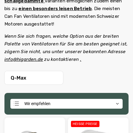
schallgedämmte
varianten ermöglichen zudem einen
bis zu
einen besonders leisen Betrieb
. Die meisten
Can Fan Ventilatoren sind mit modernsten Schweizer
Motoren ausgestattet!
Wenn Sie sich fragen, welche Option aus der breiten
Palette von Ventilatoren für Sie am besten geeignet ist,
zögern Sie nicht, uns unter unserer bekannten Adresse
info@higarden.de
zu kontaktieren
.
Q-Max
Wir empfehlen
Günstigste
Teuerste
HEISSE PREISE
Meistverkauft