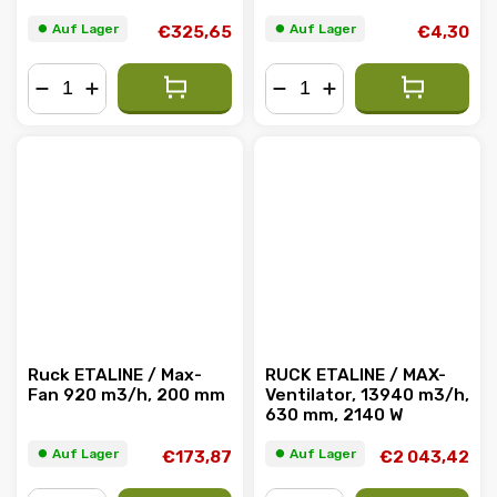
174 W
⏺︎ Auf Lager
⏺︎ Auf Lager
€325,65
€4,30
−
+
−
+
Ruck ETALINE / Max-
RUCK ETALINE / MAX-
Fan 920 m3/h, 200 mm
Ventilator, 13940 m3/h,
630 mm, 2140 W
⏺︎ Auf Lager
⏺︎ Auf Lager
€173,87
€2 043,42