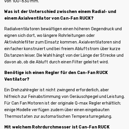
von 100-630 mm.
Was ist der Unterschied zwischen einem Radial- und
einem Axialventilator von Can-Fan RUCK?
Radialventilatoren bewältigen einen höheren Gegendruck und
eignen sich dort, wo längere Rohrleitungen oder
Aktivkohlefilter zum Einsatz kommen. Axialventilatoren sind
einfacher konstruiert und bei freiem Abluftstrom über kurze
Distanzen leiser. Die Wahl hängt von der Länge der Strecke und
davon ab, ob die Abluft durch einen Filter geleitet wird.
Benötige ich einen Regler für den Can-Fan RUCK
Ventilator?
Ein Drehzahlregler ist nicht zwingend erforderlich, aber
hilfreich zur Feinabstimmung von Geräuschpegel und Leistung.
Für Can Fan Motoren ist der originale Q-max Regler erhältlich;
einige Modelle verfügen zudem über einen eingebauten
Thermostaten zur automatischen Temperaturregelung.
Mit welchem Rohrdurchmesser ist Can-Fan RUCK