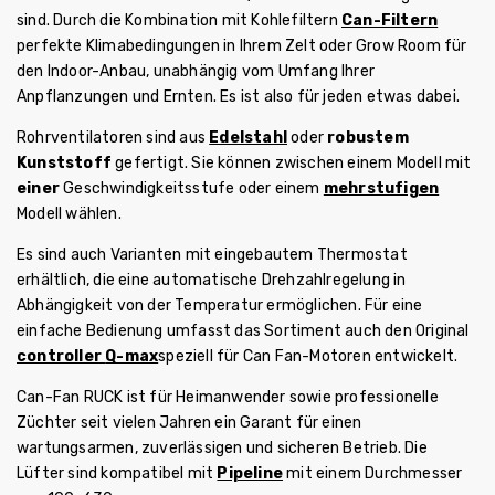
sind. Durch die Kombination mit Kohlefiltern
Can-Filtern
perfekte Klimabedingungen in Ihrem Zelt oder Grow Room für
den Indoor-Anbau, unabhängig vom Umfang Ihrer
Anpflanzungen und Ernten. Es ist also für jeden etwas dabei.
Rohrventilatoren sind aus
Edelstahl
oder
robustem
Kunststoff
gefertigt. Sie können zwischen einem Modell mit
einer
Geschwindigkeitsstufe oder einem
mehrstufigen
Modell wählen.
Es sind auch Varianten mit eingebautem Thermostat
erhältlich, die eine automatische Drehzahlregelung in
Abhängigkeit von der Temperatur ermöglichen. Für eine
einfache Bedienung umfasst das Sortiment auch den Original
controller
Q-max
speziell für Can Fan-Motoren entwickelt.
Can-Fan RUCK ist für Heimanwender sowie professionelle
Züchter seit vielen Jahren ein Garant für einen
wartungsarmen, zuverlässigen und sicheren Betrieb. Die
Lüfter sind kompatibel mit
Pipeline
mit einem Durchmesser