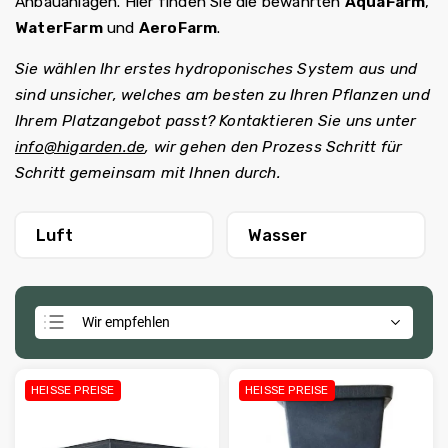
Anbauanlagen. Hier finden Sie die bewährten
AquaFarm
,
WaterFarm
und
AeroFarm
.
Sie wählen Ihr erstes hydroponisches System aus und
sind unsicher, welches am besten zu Ihren Pflanzen und
Ihrem Platzangebot passt? Kontaktieren Sie uns unter
info@higarden.de
, wir gehen den Prozess Schritt für
Schritt gemeinsam mit Ihnen durch.
Luft
Wasser
Wir empfehlen
Günstigste
Teuerste
HEISSE PREISE
HEISSE PREISE
Meistverkauft