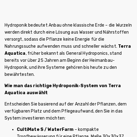
Hydroponik bedeutet Anbau ohne klassische Erde – die Wurzeln
werden direkt durch eine Lösung aus Wasser und Nährstoffen
versorgt, sodass die Pflanze keine Energie für die
Nahrungssuche aufwenden muss und schneller wächst.
Terra
Aquatica
, früher bekannt als General Hydroponics, stand
bereits vor über 25 Jahren am Beginn der Heimanbau-
Hydroponik, und ihre Systeme gehören bis heute zu den
bewährtesten.
Wie man das richtige Hydroponik-System von Terra
Aquatica auswählt
Entscheiden Sie basierend auf der Anzahl der Pflanzen, dem
verfügbaren Platz und dem Pflegeaufwand, den Sie in das
System investieren möchten:
CultiMate S / WaterFarm
– kompakte
Tropfbewässerung für eine Pflanze, Maße 30x30x37