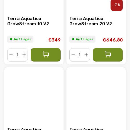
–7 %
Terra Aquatica
Terra Aquatica
GrowStream 10 V2
GrowStream 20 V2
⏺︎ Auf Lager
⏺︎ Auf Lager
€349
€646,80
−
+
−
+
Terra Aquatica
Terra Aquatica