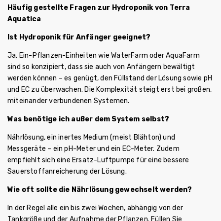
Häufig gestellte Fragen zur Hydroponik von Terra
Aquatica
Ist Hydroponik für Anfänger geeignet?
Ja. Ein-Pflanzen-Einheiten wie WaterFarm oder AquaFarm
sind so konzipiert, dass sie auch von Anfängern bewältigt
werden können – es genügt, den Füllstand der Lösung sowie pH
und EC zu überwachen. Die Komplexität steigt erst bei großen,
miteinander verbundenen Systemen.
Was benötige ich außer dem System selbst?
Nährlösung, ein inertes Medium (meist Blähton) und
Messgeräte – ein pH-Meter und ein EC-Meter. Zudem
empfiehlt sich eine Ersatz-Luftpumpe für eine bessere
Sauerstoffanreicherung der Lösung.
Wie oft sollte die Nährlösung gewechselt werden?
In der Regel alle ein bis zwei Wochen, abhängig von der
Tankgröße und der Aufnahme der Pflanzen. Füllen Sie