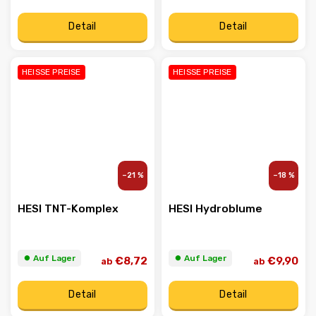
Detail
Detail
HEISSE PREISE
HEISSE PREISE
–21 %
–18 %
HESI TNT-Komplex
HESI Hydroblume
⏺︎ Auf Lager
⏺︎ Auf Lager
€8,72
€9,90
ab
ab
Detail
Detail