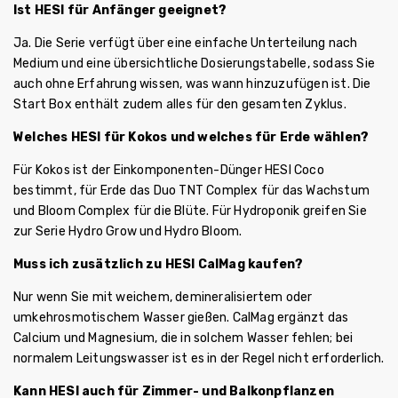
Ist HESI für Anfänger geeignet?
Ja. Die Serie verfügt über eine einfache Unterteilung nach
Medium und eine übersichtliche Dosierungstabelle, sodass Sie
auch ohne Erfahrung wissen, was wann hinzuzufügen ist. Die
Start Box enthält zudem alles für den gesamten Zyklus.
Welches HESI für Kokos und welches für Erde wählen?
Für Kokos ist der Einkomponenten-Dünger HESI Coco
bestimmt, für Erde das Duo TNT Complex für das Wachstum
und Bloom Complex für die Blüte. Für Hydroponik greifen Sie
zur Serie Hydro Grow und Hydro Bloom.
Muss ich zusätzlich zu HESI CalMag kaufen?
Nur wenn Sie mit weichem, demineralisiertem oder
umkehrosmotischem Wasser gießen. CalMag ergänzt das
Calcium und Magnesium, die in solchem Wasser fehlen; bei
normalem Leitungswasser ist es in der Regel nicht erforderlich.
Kann HESI auch für Zimmer- und Balkonpflanzen