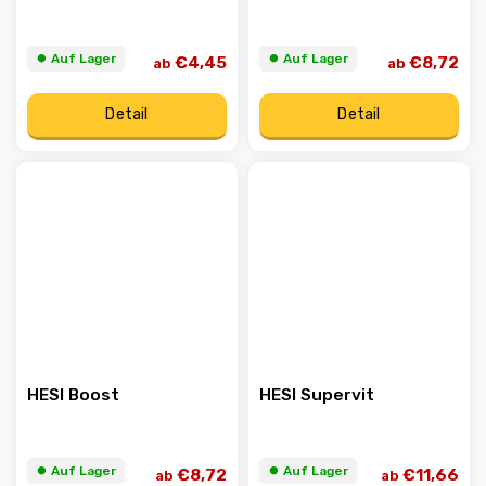
⏺︎ Auf Lager
⏺︎ Auf Lager
€4,45
€8,72
ab
ab
Detail
Detail
HESI Boost
HESI Supervit
⏺︎ Auf Lager
⏺︎ Auf Lager
€8,72
€11,66
ab
ab