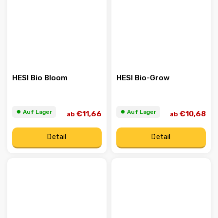
HESI Bio Bloom
HESI Bio-Grow
⏺︎ Auf Lager
⏺︎ Auf Lager
€11,66
€10,68
ab
ab
Detail
Detail