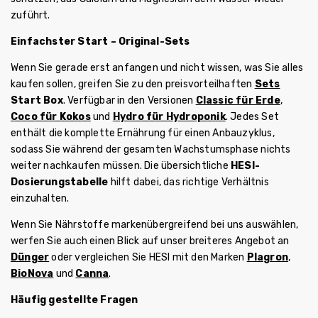
zuführt.
Einfachster Start – Original-Sets
Wenn Sie gerade erst anfangen und nicht wissen, was Sie alles
kaufen sollen, greifen Sie zu den preisvorteilhaften
Sets
Start Box
. Verfügbar in den Versionen
Classic für Erde
,
Coco für Kokos
und
Hydro für Hydroponik
. Jedes Set
enthält die komplette Ernährung für einen Anbauzyklus,
sodass Sie während der gesamten Wachstumsphase nichts
weiter nachkaufen müssen. Die übersichtliche
HESI-
Dosierungstabelle
hilft dabei, das richtige Verhältnis
einzuhalten.
Wenn Sie Nährstoffe markenübergreifend bei uns auswählen,
werfen Sie auch einen Blick auf unser breiteres Angebot an
Dünger
oder vergleichen Sie HESI mit den Marken
Plagron
,
BioNova
und
Canna
.
Häufig gestellte Fragen