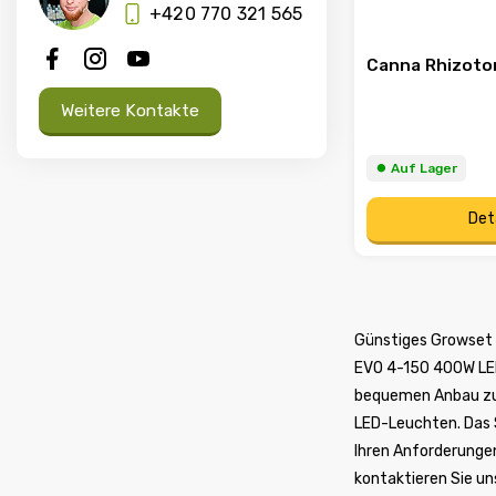
+420 770 321 565
Canna Rhizoto
Weitere Kontakte
⏺︎ Auf Lager
Det
Günstiges Growset 
EVO 4-150 400W LED
bequemen Anbau zu
LED-Leuchten. Das
Ihren Anforderunge
kontaktieren Sie un