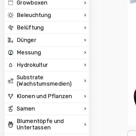
Growboxen
Beleuchtung
Belüftung
Dünger
Messung
Hydrokultur
Substrate
(Wachstumsmedien)
Klonen und Pflanzen
Samen
Blumentöpfe und
Untertassen