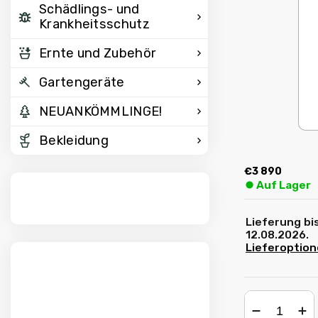
Schädlings- und
Krankheitsschutz
Ernte und Zubehör
Gartengeräte
NEUANKÖMMLINGE!
Bekleidung
€3 890
⏺︎ Auf Lager
Lieferung bis
12.08.2026.
Lieferoptio