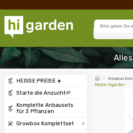
/
Growbox Komp
HEISSE PREISE ☀️
Marke:
higarden
Starte die Anzucht🌱
Komplette Anbausets
für 3 Pflanzen
Growbox Komplettset