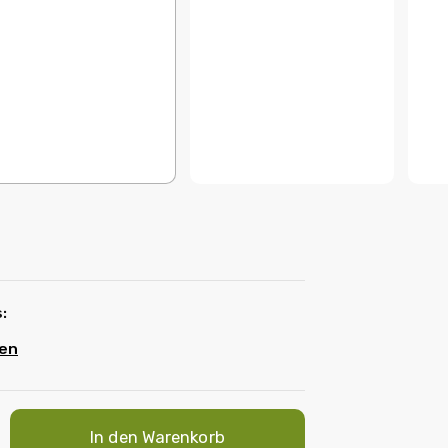
:
nen
In den Warenkorb