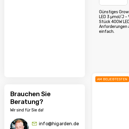
−
+
Günstiges Grow
LED 3 µmol/J – 
Stück 400W LED
Anforderungen a
einfach.
AM BELIEBTESTEN
Brauchen Sie
Beratung?
Wir sind für Sie da!
info@higarden.de