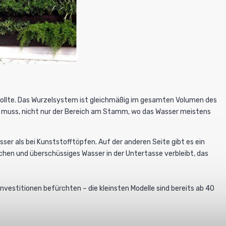
 sollte. Das Wurzelsystem ist gleichmäßig im gesamten Volumen des
 muss, nicht nur der Bereich am Stamm, wo das Wasser meistens
sser als bei Kunststofftöpfen. Auf der anderen Seite gibt es ein
hen und überschüssiges Wasser in der Untertasse verbleibt, das
vestitionen befürchten – die kleinsten Modelle sind bereits ab 40