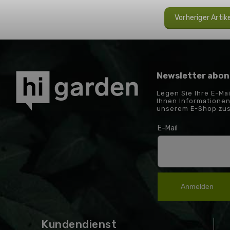
Vorheriger Artik
Newsletter abon
Legen Sie Ihre E-Ma
Ihnen Informationen
unserem E-Shop zu
E-Mail
Anmelden
Kundendienst