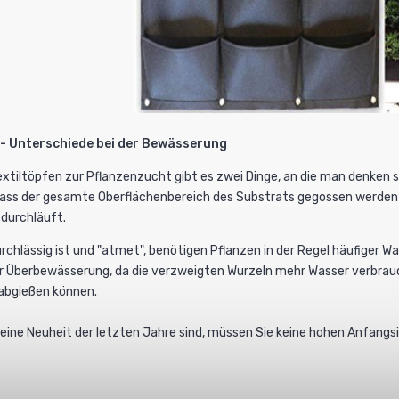
e - Unterschiede bei der Bewässerung
xtiltöpfen zur Pflanzenzucht gibt es zwei Dinge, an die man denken
odass der gesamte Oberflächenbereich des Substrats gegossen werden
 durchläuft.
rchlässig ist und "atmet", benötigen Pflanzen in der Regel häufiger Wa
er Überbewässerung, da die verzweigten Wurzeln mehr Wasser verbrauc
 abgießen können.
eine Neuheit der letzten Jahre sind, müssen Sie keine hohen Anfangsin