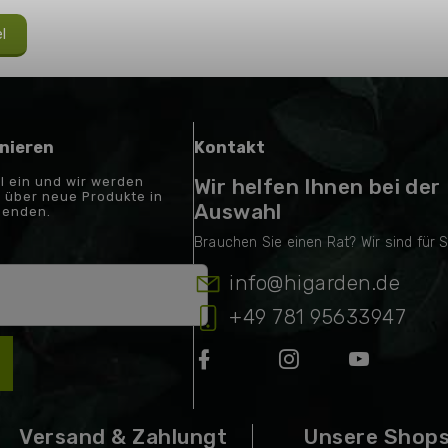
el
nieren
Kontakt
il ein und wir werden
Wir helfen Ihnen bei der
 über neue Produkte in
Auswahl
senden.
info
@
higarden.de
+49 781 95633947
Versand & Zahlungt
Unsere Shop