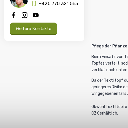
+420 770 321 565
Weitere Kontakte
Pflege der Pflanz
Beim Einsatz von Te
Topfes verteilt, s
vertikal nach unten
Da der Textiltopf du
geringeres Risiko d
wir gegebenenfalls
Obwohl Textiltöpfe 
CZK erhältlich.