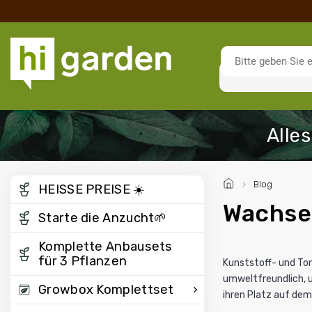
/
Blog
HEISSE PREISE ☀️
Wachsen
Starte die Anzucht🌱
Komplette Anbausets
für 3 Pflanzen
Kunststoff- und Ton
umweltfreundlich, u
Growbox Komplettset
ihren Platz auf dem