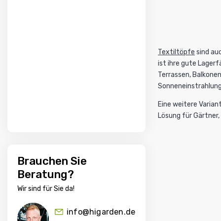
Textiltöpfe
sind auc
ist ihre gute Lager
Terrassen, Balkone
Sonneneinstrahlung 
Eine weitere Varian
Lösung für Gärtner,
Brauchen Sie
Beratung?
Wir sind für Sie da!
info@higarden.de