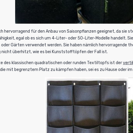
h hervorragend für den Anbau von Saisonpflanzen geeignet, da sie ste
fähigkeit, egal ob es sich um 4-Liter- oder 50-Liter-Modelle handelt. 
n oder Gärten verwendet werden. Sie haben nämlich hervorragende th
nicht überhitzt, wie es bei Kunststofftöpfen der Fall ist.
te des klassischen quadratischen oder runden Textiltopfs ist der
verti
 die mit begrenztem Platz zu kämpfen haben, sei es zu Hause oder im