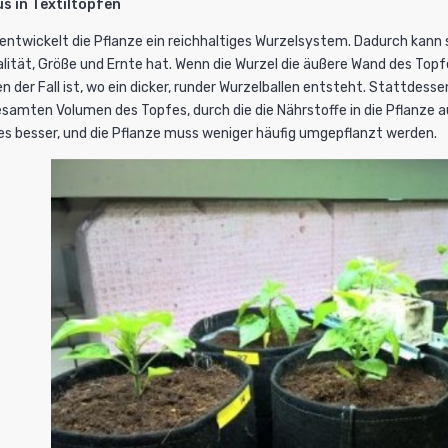
us in Textiltöpfen
 entwickelt die Pflanze ein reichhaltiges Wurzelsystem. Dadurch kann 
talität, Größe und Ernte hat. Wenn die Wurzel die äußere Wand des Topfe
 der Fall ist, wo ein dicker, runder Wurzelballen entsteht. Stattdess
esamten Volumen des Topfes, durch die die Nährstoffe in die Pflan
s besser, und die Pflanze muss weniger häufig umgepflanzt werden.