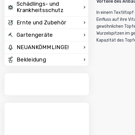
Vorteile des Anba
Schädlings- und
Krankheitsschutz
In einem Textiltopf
Einfluss auf ihre Vi
Ernte und Zubehör
gewöhnlichen Töpfen
Wurzelspitzen im g
Gartengeräte
Kapazität des Topfe
NEUANKÖMMLINGE!
Bekleidung