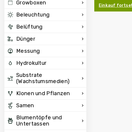
Growboxen
Einkauf fortse
Beleuchtung
Belüftung
Dünger
Messung
Hydrokultur
Substrate
(Wachstumsmedien)
Klonen und Pflanzen
Samen
Blumentöpfe und
Untertassen