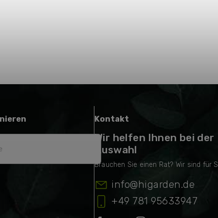
nieren
Kontakt
Wir helfen Ihnen bei der
Auswahl
info
@
higarden.de
+49 781 95633947