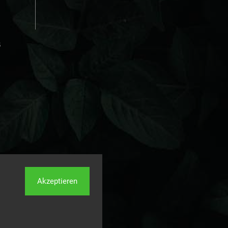
s
Akzeptieren