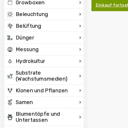
Growboxen
Einkauf fortse
Beleuchtung
Belüftung
Dünger
Messung
Hydrokultur
Substrate
(Wachstumsmedien)
Klonen und Pflanzen
Samen
Blumentöpfe und
Untertassen