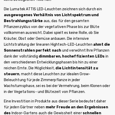
Die Lumatek ATTIS LED-Leuchten zeichnen sich durch ein
ausgewogenes Verhältnis von Lichtspektrum und
Bestrahlungsstärke
aus, das für den gesamten
Pflanzenzyklus von der vegetativen Phase bis zur Blüte
vollkommen ausreicht. Dabei spielt es keine Rolle, ob Sie
Kräuter, Obst oder Gemüse anbauen. Die intensive
Lichtstrahlung der linearen Hightech-LED-Leuchten
ahmt die
Sonnenstrahlen perfekt nach
und verwöhnt Ihre Pflanzen
dank der vollständig
dimmbaren, hocheffizienten LEDs
in
den verschiedenen Entwicklungsphasen bis hin zu einer
reichen Ernte.
Die Möglichkeit,
die Lichtintensität zu
steuern
, macht diese Leuchten zur idealen Grow-
Beleuchtung für jede Zimmerpflanze in jeder
Wachstumsphase, sei es bei der Vermehrung, beim Klonen oder
in der Vegetations- und Blütezeit von Pflanzen.
Eine Investition in Produkte aus dieser Serie bedeutet daher
für jeden Gärtner neben
mehr Freude an den Ergebnissen
des
Indoor-Gartens auch die Gewissheit einer
schnellen