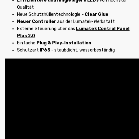
Effizientere und langlebigere LEDs
von höchster
Qualität
Neue Schutzhüllentechnologie -
Clear Glue
Neuer Controller
aus der Lumatek-Werkstatt
Externe Steuerung über das
Lumatek Control Panel
Plus 2.0
Einfache
Plug & Play-Installation
Schutzart
IP65
- staubdicht, wasserbeständig