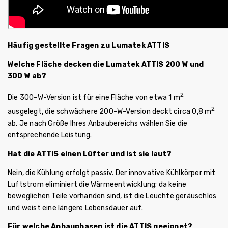
Häufig gestellte Fragen zu Lumatek ATTIS
Welche Fläche decken die Lumatek ATTIS 200 W und
300 W ab?
2
Die 300-W-Version ist für eine Fläche von etwa 1 m
2
ausgelegt, die schwächere 200-W-Version deckt circa 0,8 m
ab. Je nach Größe Ihres Anbaubereichs wählen Sie die
entsprechende Leistung.
Hat die ATTIS einen Lüfter und ist sie laut?
Nein, die Kühlung erfolgt passiv. Der innovative Kühlkörper mit
Luftstrom eliminiert die Wärmeentwicklung; da keine
beweglichen Teile vorhanden sind, ist die Leuchte geräuschlos
und weist eine längere Lebensdauer auf.
Für welche Anbauphasen ist die ATTIS geeignet?