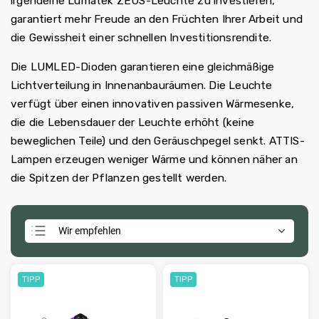
irgendeine Lumatek ZEUS-Leuchte zu investieren,
garantiert mehr Freude an den Früchten Ihrer Arbeit und
die Gewissheit einer schnellen Investitionsrendite.
Die LUMLED-Dioden garantieren eine gleichmäßige
Lichtverteilung in Innenanbauräumen. Die Leuchte
verfügt über einen innovativen passiven Wärmesenke,
die die Lebensdauer der Leuchte erhöht (keine
beweglichen Teile) und den Geräuschpegel senkt. ATTIS-
Lampen erzeugen weniger Wärme und können näher an
die Spitzen der Pflanzen gestellt werden.
Wir empfehlen
Günstigste
Teuerste
TIPP
TIPP
Meistverkauft