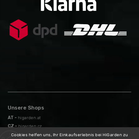
Unsere Shops
AT -
higarden.at
CZ -
higarden.cz
EN -
higarden.eu
Cookies helfen uns, Ihr Einkaufserlebnis bei HiGarden zu