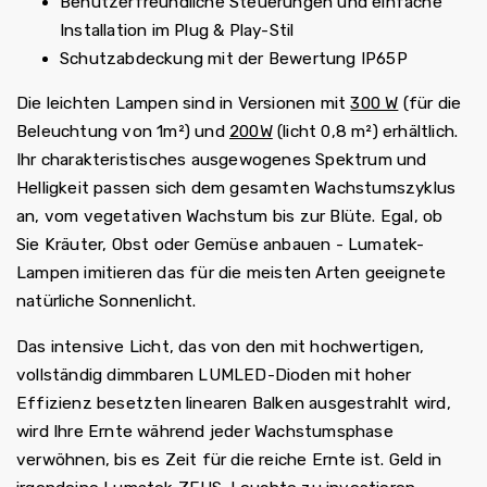
Benutzerfreundliche Steuerungen und einfache
Installation im Plug & Play-Stil
Schutzabdeckung mit der Bewertung IP65P
Die leichten Lampen sind in Versionen mit
300 W
(für die
Beleuchtung von 1m²) und
200W
(licht 0,8 m²) erhältlich.
Ihr charakteristisches ausgewogenes Spektrum und
Helligkeit passen sich dem gesamten Wachstumszyklus
an, vom vegetativen Wachstum bis zur Blüte.
Egal, ob
Sie Kräuter, Obst oder Gemüse anbauen - Lumatek-
Lampen imitieren das für die meisten Arten geeignete
natürliche Sonnenlicht.
Das intensive Licht, das von den mit hochwertigen,
vollständig dimmbaren LUMLED-Dioden mit hoher
Effizienz besetzten linearen Balken ausgestrahlt wird,
wird Ihre Ernte während jeder Wachstumsphase
verwöhnen, bis es Zeit für die reiche Ernte ist. Geld in