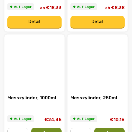
⏺︎ Auf Lager
⏺︎ Auf Lager
€18,33
€8,38
ab
ab
Detail
Detail
Messzylinder, 1000ml
Messzylinder, 250ml
⏺︎ Auf Lager
⏺︎ Auf Lager
€24,45
€10,16