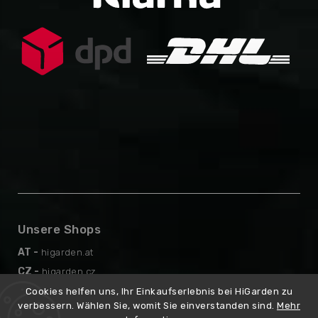
Unsere Shops
AT -
higarden.at
CZ -
higarden.cz
EN -
higarden.eu
Cookies helfen uns, Ihr Einkaufserlebnis bei HiGarden zu
verbessern. Wählen Sie, womit Sie einverstanden sind.
Mehr
PL -
higarden.pl