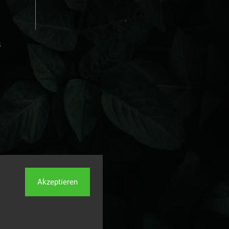
s
Akzeptieren