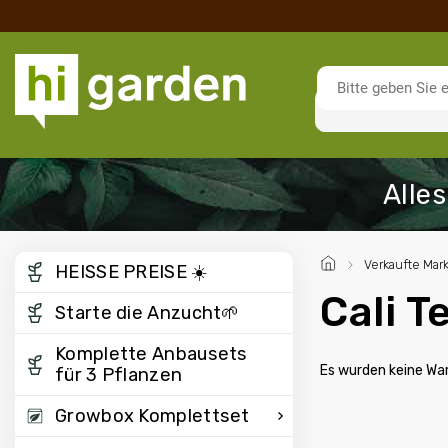
/
Verkaufte Mar
HEISSE PREISE ☀️
Cali T
Starte die Anzucht🌱
Komplette Anbausets
Es wurden keine Wa
für 3 Pflanzen
Growbox Komplettset