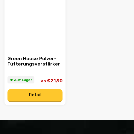
Green House Pulver-
Fütterungsverstärker
⏺︎ Auf Lager
€21,90
ab
Detail