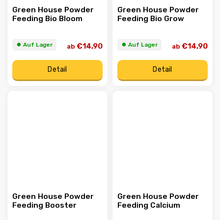
Green House Powder
Green House Powder
Feeding Bio Bloom
Feeding Bio Grow
⏺︎ Auf Lager
⏺︎ Auf Lager
€14,90
€14,90
ab
ab
Detail
Detail
Green House Powder
Green House Powder
Feeding Booster
Feeding Calcium