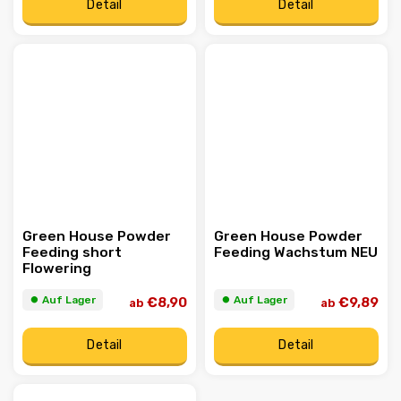
Detail
Detail
Green House Powder
Green House Powder
Feeding short
Feeding Wachstum NEU
Flowering
⏺︎ Auf Lager
⏺︎ Auf Lager
€8,90
€9,89
ab
ab
Detail
Detail