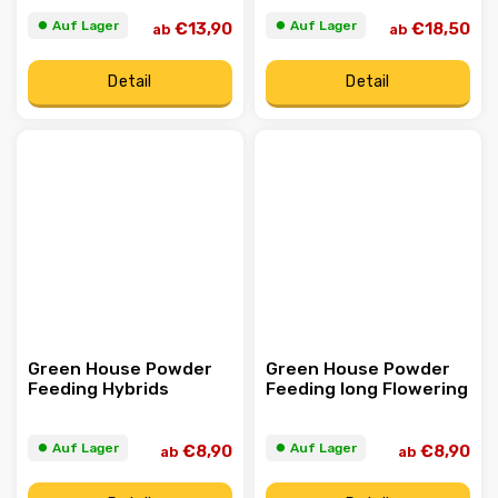
⏺︎ Auf Lager
⏺︎ Auf Lager
€13,90
€18,50
ab
ab
Detail
Detail
Green House Powder
Green House Powder
Feeding Hybrids
Feeding long Flowering
⏺︎ Auf Lager
⏺︎ Auf Lager
€8,90
€8,90
ab
ab