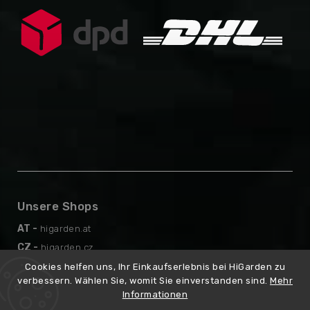
Unsere Shops
AT -
higarden.at
CZ -
higarden.cz
EN -
higarden.eu
Cookies helfen uns, Ihr Einkaufserlebnis bei HiGarden zu
verbessern. Wählen Sie, womit Sie einverstanden sind.
Mehr
PL -
higarden.pl
Informationen