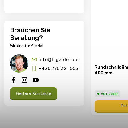
Brauchen Sie
Beratung?
Wir sind für Sie da!
info@higarden.de
Rundschalldäm
+420 770 321 565
400 mm
Weitere Kontakte
⏺︎ Auf Lager
Det