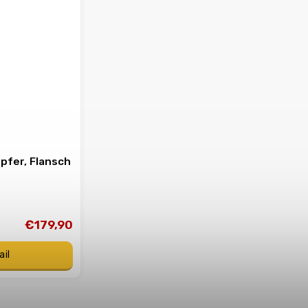
pfer, Flansch
€179,90
ail