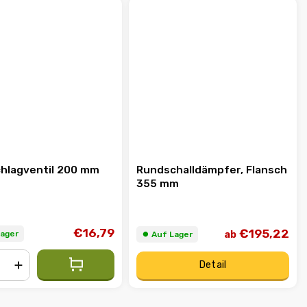
hlagventil 200 mm
Rundschalldämpfer, Flansch
355 mm
€16,79
€195,22
ab
Lager
⏺︎ Auf Lager
Detail
+