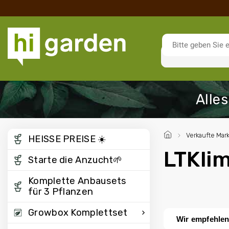
/
Verkaufte Mar
HEISSE PREISE ☀️
LTKli
Starte die Anzucht🌱
Komplette Anbausets
für 3 Pflanzen
Growbox Komplettset
Wir empfehle