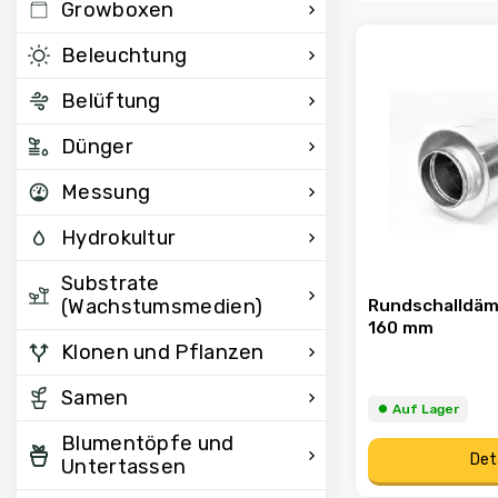
Growboxen
Beleuchtung
Belüftung
Dünger
Messung
Hydrokultur
Substrate
(Wachstumsmedien)
Rundschalldäm
160 mm
Klonen und Pflanzen
Samen
⏺︎ Auf Lager
Blumentöpfe und
Det
Untertassen