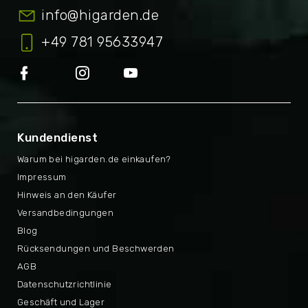
info
@
higarden.de
+49 781 95633947
Kundendienst
Warum bei higarden.de einkaufen?
Impressum
Hinweis an den Käufer
Versandbedingungen
Blog
Rücksendungen und Beschwerden
AGB
Datenschutzrichtlinie
Geschäft und Lager