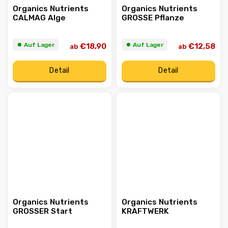
Organics Nutrients
Organics Nutrients
CALMAG Alge
GROSSE Pflanze
⏺︎ Auf Lager
⏺︎ Auf Lager
€18,90
€12,58
ab
ab
Detail
Detail
Organics Nutrients
Organics Nutrients
GROSSER Start
KRAFTWERK