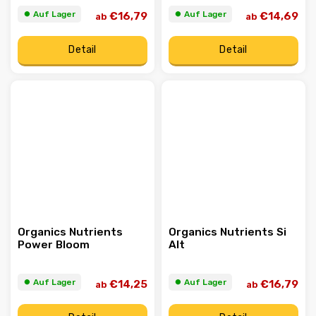
⏺︎ Auf Lager
⏺︎ Auf Lager
€16,79
€14,69
ab
ab
Detail
Detail
Organics Nutrients
Organics Nutrients Si
Power Bloom
Alt
⏺︎ Auf Lager
⏺︎ Auf Lager
€14,25
€16,79
ab
ab