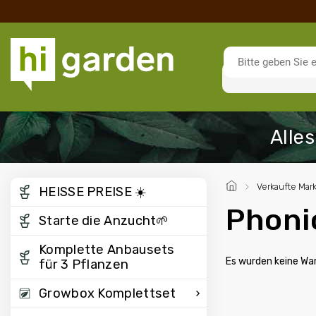
/
Verkaufte Mar
HEISSE PREISE ☀️
Phoni
Starte die Anzucht🌱
Komplette Anbausets
Es wurden keine Wa
für 3 Pflanzen
Growbox Komplettset