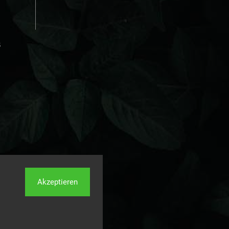
s
Akzeptieren