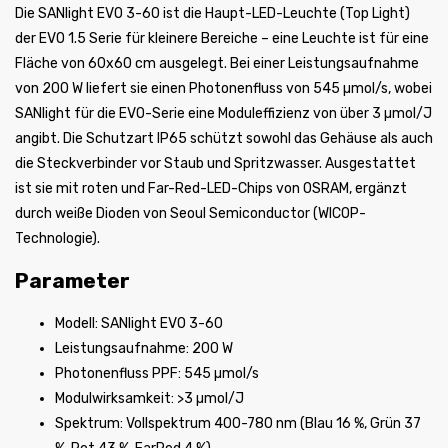
Die SANlight EVO 3-60 ist die Haupt-LED-Leuchte (Top Light)
der EVO 1.5 Serie für kleinere Bereiche – eine Leuchte ist für eine
Fläche von 60x60 cm ausgelegt. Bei einer Leistungsaufnahme
von 200 W liefert sie einen Photonenfluss von 545 µmol/s, wobei
SANlight für die EVO-Serie eine Moduleffizienz von über 3 µmol/J
angibt. Die Schutzart IP65 schützt sowohl das Gehäuse als auch
die Steckverbinder vor Staub und Spritzwasser. Ausgestattet
ist sie mit roten und Far-Red-LED-Chips von OSRAM, ergänzt
durch weiße Dioden von Seoul Semiconductor (WICOP-
Technologie).
Parameter
Modell: SANlight EVO 3-60
Leistungsaufnahme: 200 W
Photonenfluss PPF: 545 µmol/s
Modulwirksamkeit: >3 µmol/J
Spektrum: Vollspektrum 400-780 nm (Blau 16 %, Grün 37