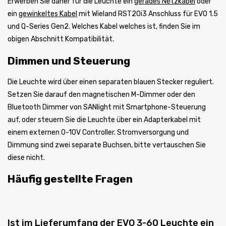
Erwerben Sie daher für die Leuchte ein
gerades Netzkabel
oder
ein
gewinkeltes Kabel
mit Wieland RST20i3 Anschluss für EVO 1.5
und Q-Series Gen2. Welches Kabel welches ist, finden Sie im
obigen Abschnitt Kompatibilität.
Dimmen und Steuerung
Die Leuchte wird über einen separaten blauen Stecker reguliert.
Setzen Sie darauf den magnetischen M-Dimmer oder den
Bluetooth Dimmer von SANlight mit Smartphone-Steuerung
auf, oder steuern Sie die Leuchte über ein Adapterkabel mit
einem externen 0-10V Controller. Stromversorgung und
Dimmung sind zwei separate Buchsen, bitte vertauschen Sie
diese nicht.
Häufig gestellte Fragen
Ist im Lieferumfang der EVO 3-60 Leuchte ein