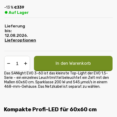
–13 %
€339
⏺︎ Auf Lager
Lieferung
bis:
12.08.2026.
Lieferoptionen
In den Warenkorb
−
+
Das SANlight EVO 3-60 ist das kleinste Top-Light der EVO 1.5-
Serie – ein einzelnes Leuchtmittel beleuchtet ein Zelt mit den
Maßen 60x60 cm. Sparklasse 200 W und 545 µmol/s in einem
468-mm-Gehäuse. Das Netzkabel ist separat zu wählen.
Kompakte Profi-LED für 60x60 cm