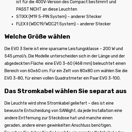
ist für die 400V-Version des Compact bestimmt und
PASST NICHT an diese Leuchten
STIXX (M19 5-PIN System) – anderer Stecker
FLEX II (WDC19/WDC21 System) – anderer Stecker
Welche Größe wählen
Die EVO 3 Serie ist eine sparsame Leistungsklasse – 200 W und
545 µmol/s. Die Modelle unterscheiden sich in der Länge und der
abgedeckten Fläche: eine EVO 3-60 (468 mm) beleuchtet einen
Bereich von 60x60 cm. Für ein Zelt von 80x80 cm wählen Sie die
EVO 3-80, für einen vollen Quadratmeter ein Paar EVO 3-100.
Das Stromkabel wählen Sie separat aus
Die Leuchte wird ohne Stromkabel geliefert – dies ist eine
bewusste Entscheidung von SANlight, da jede Installation eine
andere Entfernung zur Steckdose hat und manche einen
geraden, andere einen gewinkelten Anschluss benötigen.