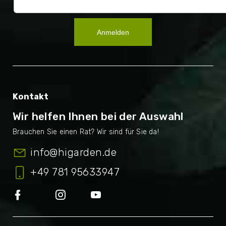
Anmelden
Kontakt
Wir helfen Ihnen bei der Auswahl
info
@
higarden.de
+49 781 95633947