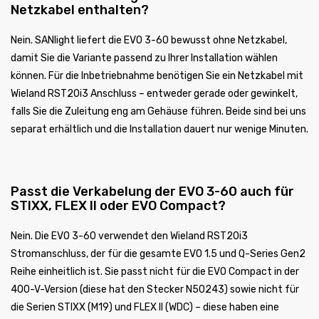
Netzkabel enthalten?
Nein. SANlight liefert die EVO 3-60 bewusst ohne Netzkabel,
damit Sie die Variante passend zu Ihrer Installation wählen
können. Für die Inbetriebnahme benötigen Sie ein Netzkabel mit
Wieland RST20i3 Anschluss – entweder gerade oder gewinkelt,
falls Sie die Zuleitung eng am Gehäuse führen. Beide sind bei uns
separat erhältlich und die Installation dauert nur wenige Minuten.
Passt die Verkabelung der EVO 3-60 auch für
STIXX, FLEX II oder EVO Compact?
Nein. Die EVO 3-60 verwendet den Wieland RST20i3
Stromanschluss, der für die gesamte EVO 1.5 und Q-Series Gen2
Reihe einheitlich ist. Sie passt nicht für die EVO Compact in der
400-V-Version (diese hat den Stecker N50243) sowie nicht für
die Serien STIXX (M19) und FLEX II (WDC) – diese haben eine