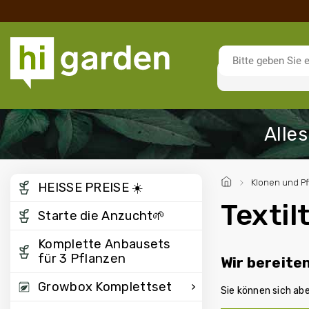
/
Klonen und Pf
HEISSE PREISE ☀️
Textil
Starte die Anzucht🌱
Komplette Anbausets
für 3 Pflanzen
Wir bereite
Growbox Komplettset
Sie können sich ab