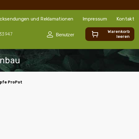
cksendungen und Reklamationen
Impressum
Kontakt
Warenkorb
33947
leeren
öpfe ProPot