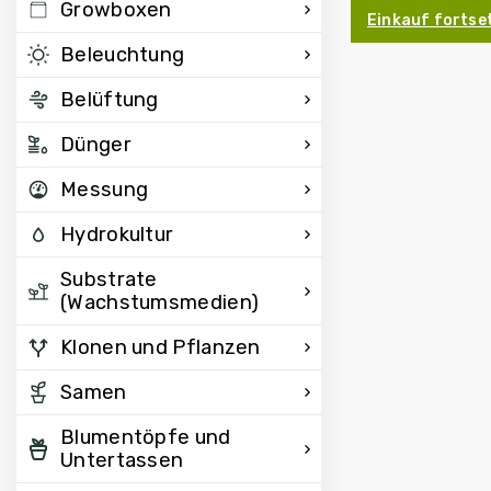
Growboxen
Einkauf fortse
Beleuchtung
Belüftung
Dünger
Messung
Hydrokultur
Substrate
(Wachstumsmedien)
Klonen und Pflanzen
Samen
Blumentöpfe und
Untertassen