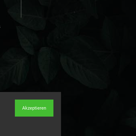
s
Akzeptieren