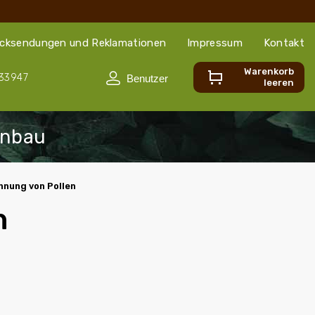
cksendungen und Reklamationen
Impressum
Kontakt
Warenkorb
33947
leeren
nnung von Pollen
n