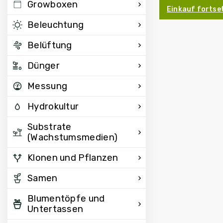
Growboxen
Einkauf fortse
Beleuchtung
Belüftung
Dünger
Messung
Hydrokultur
Substrate
(Wachstumsmedien)
Klonen und Pflanzen
Samen
Blumentöpfe und
Untertassen