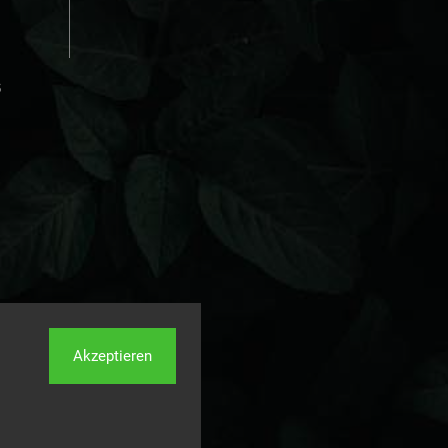
s
Akzeptieren