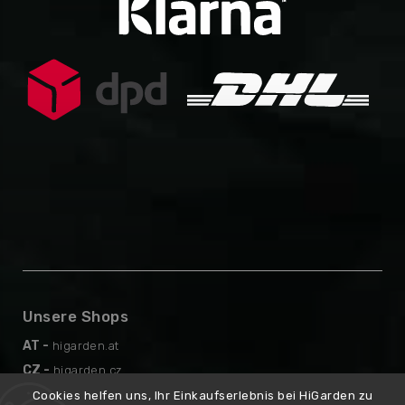
Unsere Shops
AT -
higarden.at
CZ -
higarden.cz
EN -
higarden.eu
Cookies helfen uns, Ihr Einkaufserlebnis bei HiGarden zu