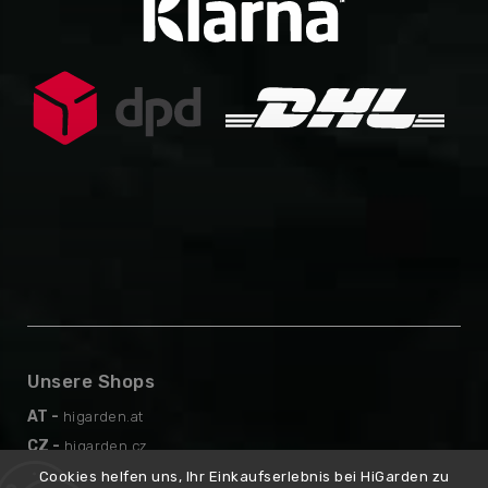
Unsere Shops
AT -
higarden.at
CZ -
higarden.cz
EN -
higarden.eu
Cookies helfen uns, Ihr Einkaufserlebnis bei HiGarden zu