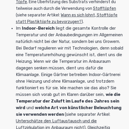
Töpfe
. Eine Überhitzung des Substrats verhinderst du
teilweise auch durch die Verwendung von
Stofftöpfen
(siehe separater Artikel:
Wann es sich lohnt, Stofftöpfe
statt Plastiktöpfe zu bevorzugen?
).
Im
Indoor-Bereich
liegt die gesamte Kontrolle der
Temperatur und der Anbaubedingungen im Allgemeinen
natürlich nicht bei der Natur, sondern bei uns Growern.
Bei Bedarf regulieren wir mit Technologien, denn sobald
eine Temperaturerhöhung gewünscht ist, dient uns die
Heizung. Wenn wir die Temperatur im Anbauraum
dagegen senken müssen, dient uns dafür die
Klimaanlage. Einige Gärtner betreiben Indoor-Gärtnerei
ohne Heizung und ohne Klimaanlage, und trotzdem
funktioniert es für sie. Wie machen sie das also? Sie
müssen sich vorab gut im Klaren darüber sein,
wie die
Temperatur der Zuluft im Laufe des Jahres sein
wird
und
welche Art von künstlicher Beleuchtung
sie verwenden werden
(siehe separater Artikel:
Unterschätze den Luftaustausch und die
Luftzirkulation im Anbauraum nicht
). Gleichzeitig