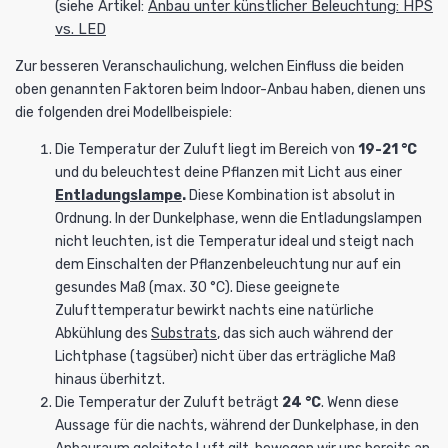
(siehe Artikel:
Anbau unter künstlicher Beleuchtung: HPS
vs. LED
Zur besseren Veranschaulichung, welchen Einfluss die beiden
oben genannten Faktoren beim Indoor-Anbau haben, dienen uns
die folgenden drei Modellbeispiele:
Die Temperatur der Zuluft liegt im Bereich von
19-21 °C
und du beleuchtest deine Pflanzen mit Licht aus einer
Entladungslampe
.
Diese Kombination ist absolut in
Ordnung. In der Dunkelphase, wenn die Entladungslampen
nicht leuchten, ist die Temperatur ideal und steigt nach
dem Einschalten der Pflanzenbeleuchtung nur auf ein
gesundes Maß (max. 30 °C). Diese geeignete
Zulufttemperatur bewirkt nachts eine natürliche
Abkühlung des
Substrats
, das sich auch während der
Lichtphase (tagsüber) nicht über das erträgliche Maß
hinaus überhitzt.
Die Temperatur der Zuluft beträgt
24 °C
. Wenn diese
Aussage für die nachts, während der Dunkelphase, in den