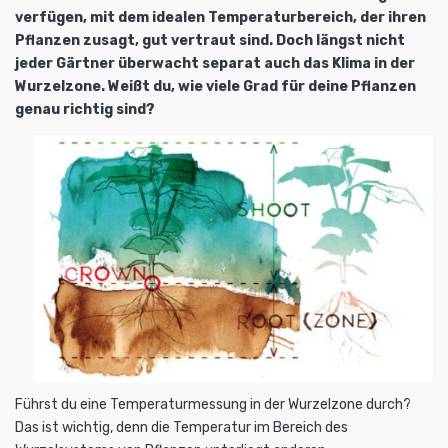
verfügen, mit dem idealen Temperaturbereich, der ihren
Pflanzen zusagt, gut vertraut sind. Doch längst nicht
jeder Gärtner überwacht separat auch das Klima in der
Wurzelzone. Weißt du, wie viele Grad für deine Pflanzen
genau richtig sind?
Führst du eine
Temperaturmessung
in der Wurzelzone durch?
Das ist wichtig, denn die Temperatur im Bereich des