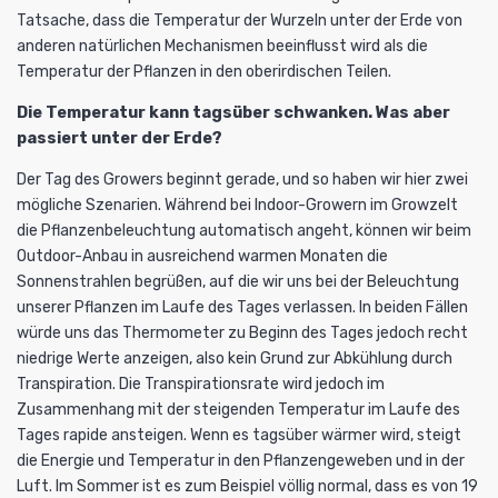
Tatsache, dass die Temperatur der Wurzeln unter der Erde von
anderen natürlichen Mechanismen beeinflusst wird als die
Temperatur der Pflanzen in den oberirdischen Teilen.
Die Temperatur kann tagsüber schwanken. Was aber
passiert unter der Erde?
Der Tag des Growers beginnt gerade, und so haben wir hier zwei
mögliche Szenarien. Während bei Indoor-Growern im
Growzelt
die
Pflanzenbeleuchtung
automatisch angeht, können wir beim
Outdoor-Anbau
in ausreichend warmen Monaten die
Sonnenstrahlen begrüßen, auf die wir uns bei der Beleuchtung
unserer Pflanzen im Laufe des Tages verlassen. In beiden Fällen
würde uns das Thermometer zu Beginn des Tages jedoch recht
niedrige Werte anzeigen, also kein Grund zur Abkühlung durch
Transpiration. Die Transpirationsrate wird jedoch im
Zusammenhang mit der steigenden Temperatur im Laufe des
Tages rapide ansteigen. Wenn es tagsüber wärmer wird, steigt
die Energie und Temperatur in den Pflanzengeweben und in der
Luft. Im Sommer ist es zum Beispiel völlig normal, dass es von 19