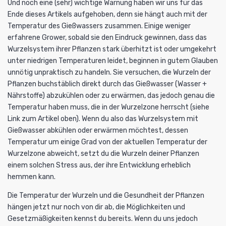
Und noch eine (sehr) wichtige Warnung haben wir uns für das
Ende dieses Artikels aufgehoben, denn sie hängt auch mit der
Temperatur des Gießwassers zusammen. Einige weniger
erfahrene Grower, sobald sie den Eindruck gewinnen, dass das
Wurzelsystem ihrer Pflanzen stark überhitzt ist oder umgekehrt
unter niedrigen Temperaturen leidet, beginnen in gutem Glauben
unnötig unpraktisch zu handeln. Sie versuchen, die Wurzeln der
Pflanzen buchstäblich direkt durch das Gießwasser (Wasser +
Nährstoffe) abzukühlen oder zu erwärmen, das jedoch genau die
Temperatur haben muss, die in der Wurzelzone herrscht (siehe
Link zum Artikel oben). Wenn du also das Wurzelsystem mit
Gießwasser abkühlen oder erwärmen möchtest, dessen
Temperatur um einige Grad von der aktuellen Temperatur der
Wurzelzone abweicht, setzt du die Wurzeln deiner Pflanzen
einem solchen Stress aus, der ihre Entwicklung erheblich
hemmen kann.
Die Temperatur der Wurzeln und die Gesundheit der Pflanzen
hängen jetzt nur noch von dir ab, die Möglichkeiten und
Gesetzmäßigkeiten kennst du bereits. Wenn du uns jedoch