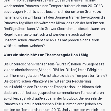
betrifft, so ist allgemein bekannt, dass die meisten schnell
wachsenden Pflanzen einen Temperaturbereich von 20-30 °C
bevorzugen. Nachts ist es besser, sich der unteren Grenze zu
nähern, und im Einklang mit den Sonnenstrahlen bevorzugen die
Pflanzen tagsüber ein wärmeres Klima, das sich der berühmten
Dreißig nähern kann. Viele Grower übernehmen diese bekannten
Regeln dann automatisch und wenden sie auch auf die
unterirdischen Pflanzenteile an. Das hat jedoch einen Haken.
Weißt du schon, welchen?
Wurzeln sind nicht zur Thermoregulation fähig
Die unterirdischen Pflanzenteile (Wurzeln) haben im Gegensatz
zu den oberirdischen (Stängel, Blätter, Blüten) keine Fähigkeit
zur Thermoregulation. Was ist also die ideale Temperatur für sie?
Die oberirdischen Pflanzenteile nutzen zur Regulierung
hauptsächlich den Prozess der Transpiration und können sich
dadurch auch bei ausgesprochen sommerlichen Temperaturen
abkühlen, egal ob draußen oder in der
Growbox
. Die Wurzeln der
Pflanzen als ihre unterirdischen Teile funktionieren jedoch am
besten bei Temperaturen um 20 °C. Und vergessen wir nicht die