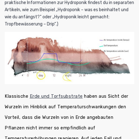
praktische Informationen zur Hydroponik findest du in separaten
Artikeln, wie zum Beispiel
„Hydroponik – was es beinhaltet und
wie du anfängst?“
oder
„Hydroponik leicht gemacht:
Tropfbewässerung – Drip“
.)
Klassische
Erde und Torfsubstrate
haben aus Sicht der
Wurzeln im Hinblick auf Temperaturschwankungen den
Vorteil, dass die Wurzeln von in Erde angebauten
Pflanzen nicht immer so empfindlich auf
Temperaturerhöhungen reagieren. Auf jeden Fall und