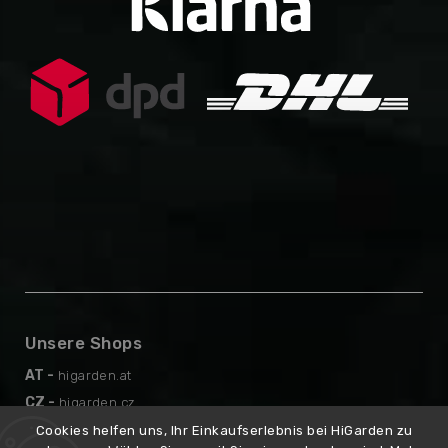
Unsere Shops
AT -
higarden.at
CZ -
higarden.cz
EN -
higarden.eu
Cookies helfen uns, Ihr Einkaufserlebnis bei HiGarden zu