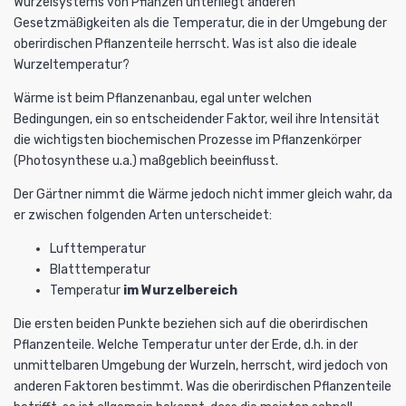
Wurzelsystems von Pflanzen unterliegt anderen
Gesetzmäßigkeiten als die Temperatur, die in der Umgebung der
oberirdischen Pflanzenteile herrscht. Was ist also die ideale
Wurzeltemperatur?
Wärme ist beim Pflanzenanbau, egal unter welchen
Bedingungen, ein so entscheidender Faktor, weil ihre Intensität
die wichtigsten biochemischen Prozesse im Pflanzenkörper
(Photosynthese u.a.) maßgeblich beeinflusst.
Der Gärtner nimmt die Wärme jedoch nicht immer gleich wahr, da
er zwischen folgenden Arten unterscheidet:
Lufttemperatur
Blatttemperatur
Temperatur
im Wurzelbereich
Die ersten beiden Punkte beziehen sich auf die oberirdischen
Pflanzenteile. Welche Temperatur unter der Erde, d.h. in der
unmittelbaren Umgebung der Wurzeln, herrscht, wird jedoch von
anderen Faktoren bestimmt. Was die oberirdischen Pflanzenteile