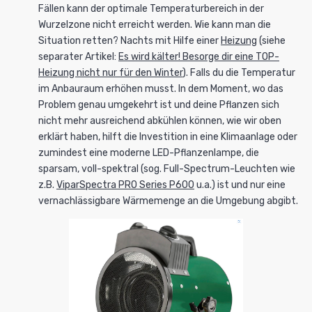
Fällen kann der optimale Temperaturbereich in der
Wurzelzone nicht erreicht werden. Wie kann man die
Situation retten? Nachts mit Hilfe einer
Heizung
(siehe
separater Artikel:
Es wird kälter! Besorge dir eine TOP-
Heizung nicht nur für den Winter
). Falls du die Temperatur
im Anbauraum erhöhen musst. In dem Moment, wo das
Problem genau umgekehrt ist und deine Pflanzen sich
nicht mehr ausreichend abkühlen können, wie wir oben
erklärt haben, hilft die Investition in eine Klimaanlage oder
zumindest eine moderne LED-Pflanzenlampe, die
sparsam, voll-spektral (sog. Full-Spectrum-Leuchten wie
z.B.
ViparSpectra PRO Series P600
u.a.) ist und nur eine
vernachlässigbare Wärmemenge an die Umgebung abgibt.