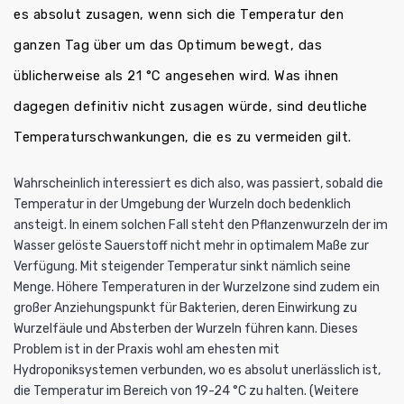
es absolut zusagen, wenn sich die Temperatur den
ganzen Tag über um das Optimum bewegt, das
üblicherweise als 21 °C angesehen wird. Was ihnen
dagegen definitiv nicht zusagen würde, sind deutliche
Temperaturschwankungen, die es zu vermeiden gilt.
Wahrscheinlich interessiert es dich also, was passiert, sobald die
Temperatur in der Umgebung der Wurzeln doch bedenklich
ansteigt. In einem solchen Fall steht den Pflanzenwurzeln der im
Wasser gelöste Sauerstoff nicht mehr in optimalem Maße zur
Verfügung. Mit steigender Temperatur sinkt nämlich seine
Menge. Höhere Temperaturen in der Wurzelzone sind zudem ein
großer Anziehungspunkt für Bakterien, deren Einwirkung zu
Wurzelfäule und Absterben der Wurzeln führen kann. Dieses
Problem ist in der Praxis wohl am ehesten mit
Hydroponiksystemen
verbunden, wo es absolut unerlässlich ist,
die Temperatur im Bereich von 19-24 °C zu halten. (Weitere