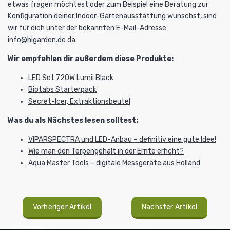
etwas fragen möchtest oder zum Beispiel eine Beratung zur
Konfiguration deiner Indoor-Gartenausstattung wünschst, sind
wir für dich unter der bekannten E-Mail-Adresse
info@higarden.de
da.
Wir empfehlen dir außerdem diese Produkte:
LED Set 720W Lumii Black
Biotabs Starterpack
Secret-Icer, Extraktionsbeutel
Was du als Nächstes lesen solltest:
VIPARSPECTRA und LED-Anbau – definitiv eine gute Idee!
Wie man den Terpengehalt in der Ernte erhöht?
Aqua Master Tools – digitale Messgeräte aus Holland
Vorheriger Artikel
Nächster Artikel