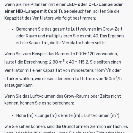
Wenn Sie Ihre Pflanzen mit einer
LED- oder CFL-Lampe oder
einer HID-Lampe mit
Cool Tube
beleuchten, sollten Sie die
Kapazität des Ventilators wie folgt bestimmen:
Berechnen Sie das gesamte Luftvolumen im Grow-Zelt
oder Raum und multiplizieren Sie es mit 40. Das Ergebnis
ist die Kapazität, die Ihr Ventilator haben sollte.
Wenn Sie zum Beispiel das
Mammoth PRO+ 120
verwenden,
3
lautet die Berechnung: 2,88 m
x 40 = 115,2. Sie sollten einen
3
Ventilator mit einer Kapazität von mindestens 116m
/h oder
3
stärker wählen, wie diesen, der einen Luftstrom von 150m
/h
erzeugen kann.
Wenn Sie das Luftvolumen des Grow-Raums oder Zelts nicht
kennen, können Sie es so berechnen:
3
Höhe (m) x Länge (m) x Breite (m) = Luftvolumen (m
)
Wie Sie sehen können, sind die Grundformeln ziemlich einfach. Es