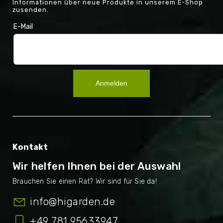
Informationen über neue Produkte in unserem E-Shop
zusenden.
E-Mail
Anmelden
Kontakt
Wir helfen Ihnen bei der Auswahl
info
@
higarden.de
+49 781 95633947