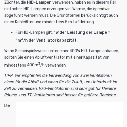
Züchter, die
HID-Lampen
verwenden, haben es in diesem Fall
einfacher. HID-Lampen erzeugen viel Wärme, die irgendwie
abgeführt werden muss. Die Grundformel berücksichtigt auch
einen Kohlefilter und mindestens 5 m Luftleitung.
Für HID-Lampen gilt:
1W der Leistung der Lampe =
3
1m
/h der Ventilatorkapazität.
Wenn Sie beispielsweise unter einer
400W HID-Lampe
anbauen,
sollten Sie einen Abluftventilator mit einer Kapazität von
3
mindestens
400m
/h
verwenden.
TIPP: Wir empfehlen die Verwendung von zwei Ventilatoren,
einen für die Abluft und einen für die Zuluft, um Unterdruck im
Zelt zu vermeiden.
VKO
-Ventilatoren sind sehr gut für kleinere
Räume, und
TT
-Ventilatoren sind besser für größere Bereiche.
Die