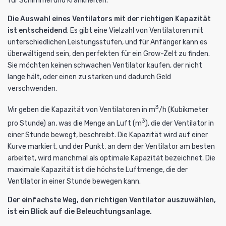
für Schimmel und Krankheiten.
Die Auswahl eines Ventilators mit der richtigen Kapazität
ist entscheidend
. Es gibt eine Vielzahl von Ventilatoren mit
unterschiedlichen Leistungsstufen, und für Anfänger kann es
überwältigend sein, den perfekten für ein Grow-Zelt zu finden.
Sie möchten keinen schwachen Ventilator kaufen, der nicht
lange hält, oder einen zu starken und dadurch Geld
verschwenden.
3
Wir geben die Kapazität von Ventilatoren in m
/h (Kubikmeter
3
pro Stunde) an, was die Menge an Luft (m
), die der Ventilator in
einer Stunde bewegt, beschreibt. Die Kapazität wird auf einer
Kurve markiert, und der Punkt, an dem der Ventilator am besten
arbeitet, wird manchmal als optimale Kapazität bezeichnet. Die
maximale Kapazität ist die höchste Luftmenge, die der
Ventilator in einer Stunde bewegen kann.
Der einfachste Weg, den richtigen Ventilator auszuwählen,
ist ein Blick auf die Beleuchtungsanlage.