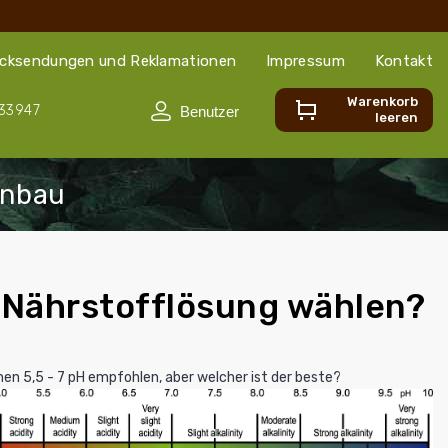
cksendungen und Reklamationen
Impressum
Kontakt
Warenkorb
33947
leeren
e Nährstofflösung wählen?
en 5,5 - 7
pH
empfohlen, aber welcher ist der beste?