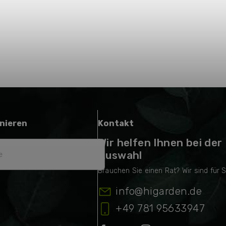
nieren
Kontakt
Wir helfen Ihnen bei der
Auswahl
info
@
higarden.de
+49 781 95633947