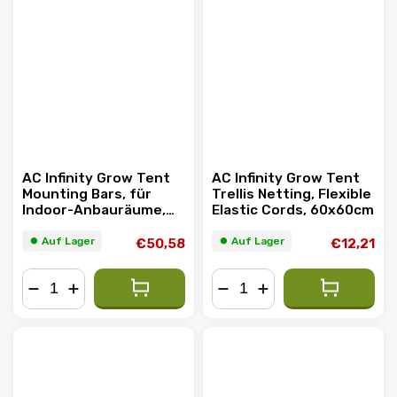
AC Infinity Grow Tent
AC Infinity Grow Tent
Mounting Bars, für
Trellis Netting, Flexible
Indoor-Anbauräume,
Elastic Cords, 60x60cm
60x120cm
⏺︎ Auf Lager
⏺︎ Auf Lager
€50,58
€12,21
−
+
−
+