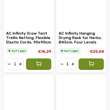
AC Infinity Grow Tent
AC Infinity Hanging
Trellis Netting, Flexible
Drying Rack for Herbs,
Elastic Cords, 90x90cm
Ø45cm, Four Levels
⏺︎ Auf Lager
⏺︎ Auf Lager
€16,29
€25,68
−
+
−
+