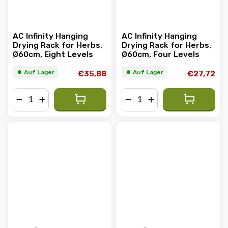
AC Infinity Hanging
AC Infinity Hanging
Drying Rack for Herbs,
Drying Rack for Herbs,
Ø60cm, Eight Levels
Ø60cm, Four Levels
⏺︎ Auf Lager
⏺︎ Auf Lager
€35,88
€27,72
−
+
−
+