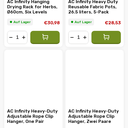
AC Infinity Hanging
AC Infinity Heavy Duty
Drying Rack for Herbs,
Reusable Fabric Pots,
Ø60cm, Six Levels
26.5 liters, 5-Pack
⏺︎ Auf Lager
⏺︎ Auf Lager
€30,98
€28,53
−
+
−
+
AC Infinity Heavy-Duty
AC Infinity Heavy-Duty
Adjustable Rope Clip
Adjustable Rope Clip
Hanger, One Pair
Hanger, Zwei Paare