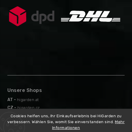
Unsere Shops
AT -
higarden.at
CZ -
higarden.cz
EN -
higarden.eu
Cookies helfen uns, Ihr Einkaufserlebnis bei HiGarden zu
verbessern. Wählen Sie, womit Sie einverstanden sind.
Mehr
PL -
higarden.pl
Informationen