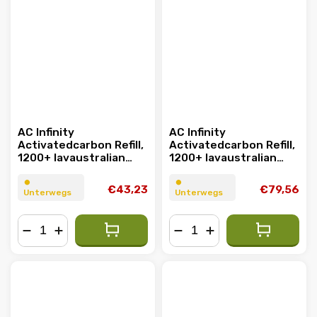
AC Infinity
AC Infinity
Activatedcarbon Refill,
Activatedcarbon Refill,
1200+ Iavaustralian
1200+ Iavaustralian
Charcoal, 3.6Kg
Charcoal, 7.2Kg
⏺︎
⏺︎
€43,23
€79,56
Unterwegs
Unterwegs
−
+
−
+