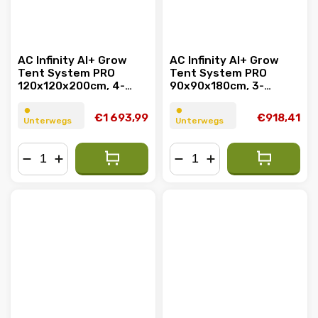
AC Infinity AI+ Grow
AC Infinity AI+ Grow
Tent System PRO
Tent System PRO
120x120x200cm, 4-
90x90x180cm, 3-
Pflanzen-Set
Pflanzen-Set
⏺︎
⏺︎
€1 693,99
€918,41
Unterwegs
Unterwegs
−
+
−
+