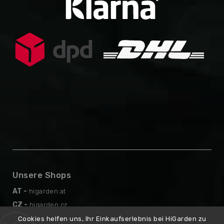
Unsere Shops
AT -
higarden.at
CZ -
higarden.cz
EN -
higarden.eu
Cookies helfen uns, Ihr Einkaufserlebnis bei HiGarden zu