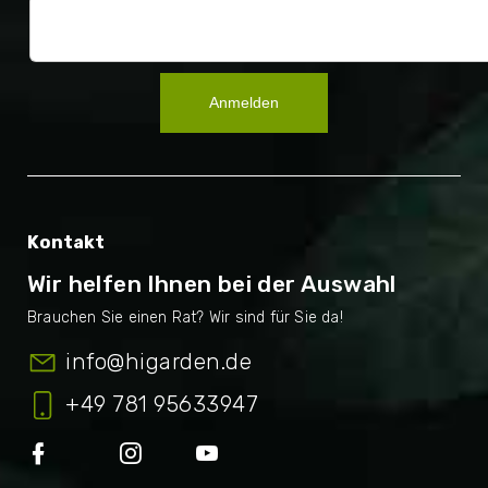
Anmelden
Kontakt
Wir helfen Ihnen bei der Auswahl
info
@
higarden.de
+49 781 95633947